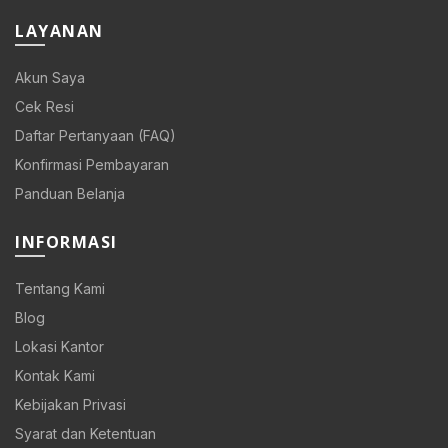
LAYANAN
Akun Saya
Cek Resi
Daftar Pertanyaan (FAQ)
Konfirmasi Pembayaran
Panduan Belanja
INFORMASI
Tentang Kami
Blog
Lokasi Kantor
0.
Kontak Kami
Kebijakan Privasi
Syarat dan Ketentuan