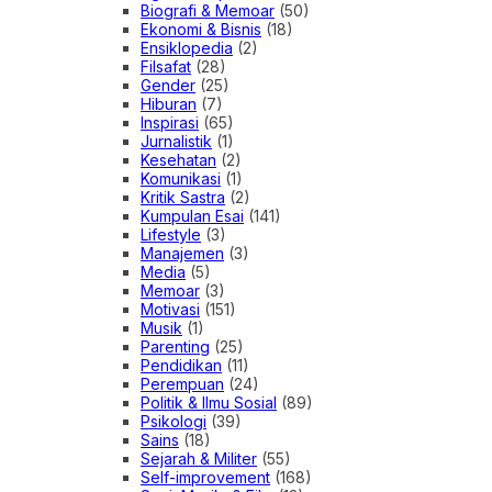
Biografi & Memoar
(50)
Ekonomi & Bisnis
(18)
Ensiklopedia
(2)
Filsafat
(28)
Gender
(25)
Hiburan
(7)
Inspirasi
(65)
Jurnalistik
(1)
Kesehatan
(2)
Komunikasi
(1)
Kritik Sastra
(2)
Kumpulan Esai
(141)
Lifestyle
(3)
Manajemen
(3)
Media
(5)
Memoar
(3)
Motivasi
(151)
Musik
(1)
Parenting
(25)
Pendidikan
(11)
Perempuan
(24)
Politik & Ilmu Sosial
(89)
Psikologi
(39)
Sains
(18)
Sejarah & Militer
(55)
Self-improvement
(168)