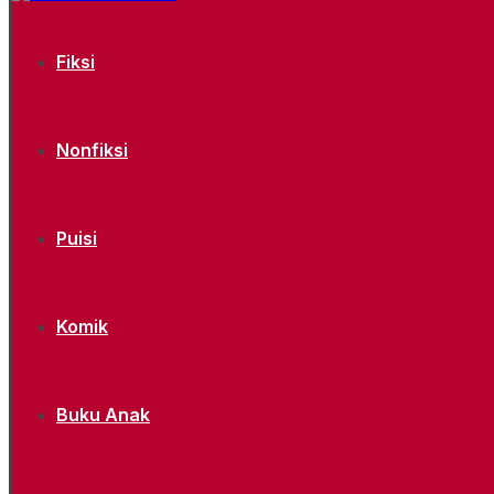
Fiksi
Nonfiksi
Puisi
Komik
Buku Anak