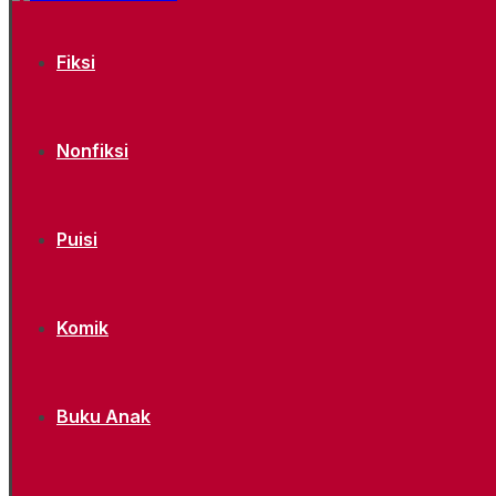
Fiksi
Nonfiksi
Puisi
Komik
Buku Anak