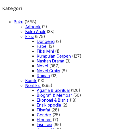
Kategori
Buku
(1588)
Artbook
(2)
Buku Anak
(38)
Fiksi
(575)
Dongeng
(2)
Fabel
(3)
Fiksi Mini
(1)
Kumpulan Cerpen
(127)
Naskah Drama
(3)
Novel
(387)
Novel Grafis
(8)
Roman
(12)
Komik
(13)
Nonfiksi
(895)
Agama & Spiritual
(120)
Biografi & Memoar
(50)
Ekonomi & Bisnis
(18)
Ensiklopedia
(2)
Filsafat
(28)
Gender
(25)
Hiburan
(7)
Inspirasi
(65)