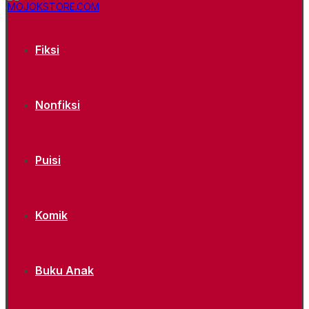
Fiksi
Nonfiksi
Puisi
Komik
Buku Anak