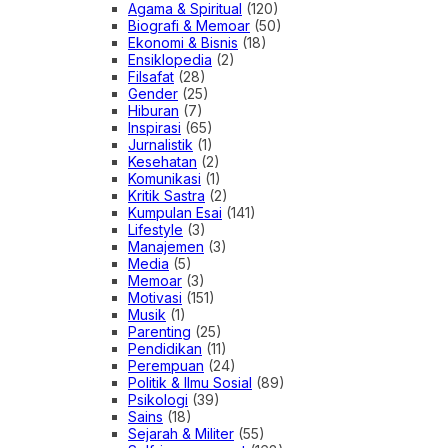
Agama & Spiritual
(120)
Biografi & Memoar
(50)
Ekonomi & Bisnis
(18)
Ensiklopedia
(2)
Filsafat
(28)
Gender
(25)
Hiburan
(7)
Inspirasi
(65)
Jurnalistik
(1)
Kesehatan
(2)
Komunikasi
(1)
Kritik Sastra
(2)
Kumpulan Esai
(141)
Lifestyle
(3)
Manajemen
(3)
Media
(5)
Memoar
(3)
Motivasi
(151)
Musik
(1)
Parenting
(25)
Pendidikan
(11)
Perempuan
(24)
Politik & Ilmu Sosial
(89)
Psikologi
(39)
Sains
(18)
Sejarah & Militer
(55)