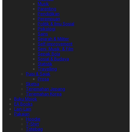
Musik
Parenting
Pendidikan
Perempuan
Politik & Ilmu Sosial
Psikologi
Sains
Sejarah & Militer
Self-improvement
Seni, Musik, & Film
Sepak Bola
Sosial & Budaya
Statistik
Travelling
Puisi & Sajak
Prosa
Sketsa
Terjemahan Jepang
Terjemahan Korea
Buku Mojok
EA Books
Lain-Lain
Pakaian
Hoodie
T-Shirt
Totebag