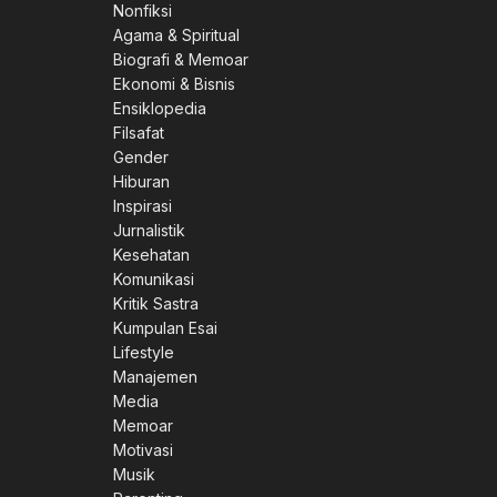
Nonfiksi
Agama & Spiritual
Biografi & Memoar
Ekonomi & Bisnis
Ensiklopedia
Filsafat
Gender
Hiburan
Inspirasi
Jurnalistik
Kesehatan
Komunikasi
Kritik Sastra
Kumpulan Esai
Lifestyle
Manajemen
Media
Memoar
Motivasi
Musik