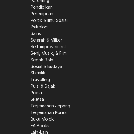
Parenting
Pendidikan
Perempuan
Politik & Ilmu Sosial
Psikologi
Sains
Sejarah & Militer
Self-improvement
Seni, Musik, & Film
Sepak Bola
Sosial & Budaya
Statistik
Travelling
Puisi & Sajak
Prosa
Sketsa
Terjemahan Jepang
Terjemahan Korea
Buku Mojok
EA Books
Lain-Lain