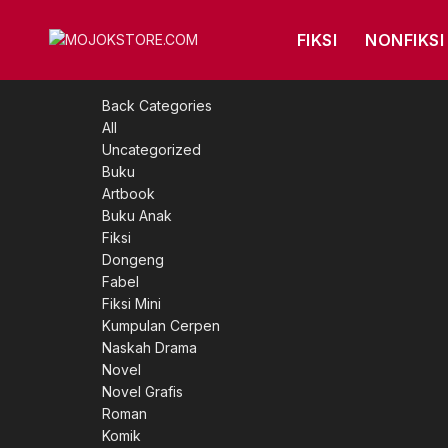
FIKSI
NONFIKSI
Back
Categories
All
Uncategorized
Buku
Artbook
Buku Anak
Fiksi
Dongeng
Fabel
Fiksi Mini
Kumpulan Cerpen
Naskah Drama
Novel
Novel Grafis
Roman
Komik