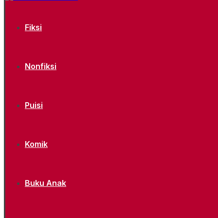
Fiksi
Nonfiksi
Puisi
Komik
Buku Anak