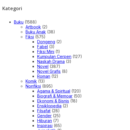
Kategori
Buku
(1588)
Artbook
(2)
Buku Anak
(38)
Fiksi
(575)
Dongeng
(2)
Fabel
(3)
Fiksi Mini
(1)
Kumpulan Cerpen
(127)
Naskah Drama
(3)
Novel
(387)
Novel Grafis
(8)
Roman
(12)
Komik
(13)
Nonfiksi
(895)
Agama & Spiritual
(120)
Biografi & Memoar
(50)
Ekonomi & Bisnis
(18)
Ensiklopedia
(2)
Filsafat
(28)
Gender
(25)
Hiburan
(7)
Inspirasi
(65)