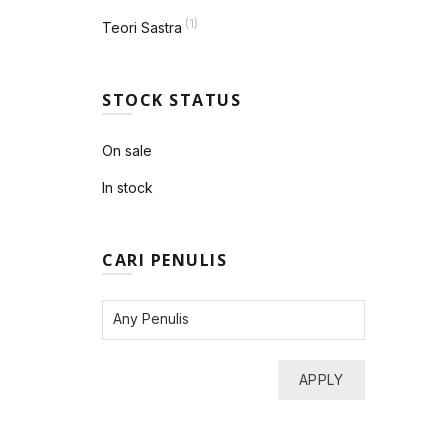
(1)
Teori Sastra
STOCK STATUS
On sale
In stock
CARI PENULIS
APPLY