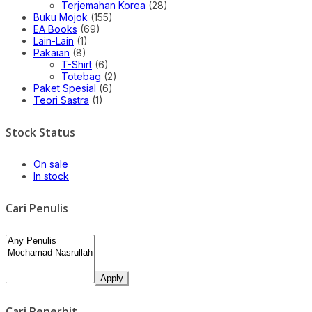
Terjemahan Korea
(28)
Buku Mojok
(155)
EA Books
(69)
Lain-Lain
(1)
Pakaian
(8)
T-Shirt
(6)
Totebag
(2)
Paket Spesial
(6)
Teori Sastra
(1)
Stock Status
On sale
In stock
Cari Penulis
Apply
Cari Penerbit