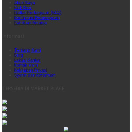
Akun Saya
Cek Resi
Daftar Pertanyaan (FAQ)
Konfirmasi Pembayaran
Panduan Belanja
Informasi
Tentang Kami
Blog
Lokasi Kantor
Kontak Kami
Kebijakan Privasi
Syarat dan Ketentuan
TERSEDIA DI MARKET PLACE