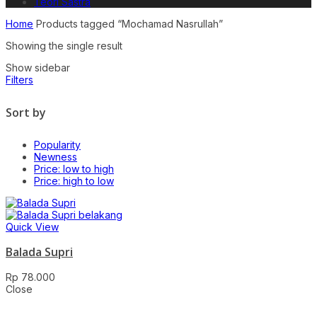
Teori Sastra
Home
Products tagged “Mochamad Nasrullah”
Showing the single result
Show sidebar
Filters
Sort by
Popularity
Newness
Price: low to high
Price: high to low
Quick View
Balada Supri
Rp
78.000
Close