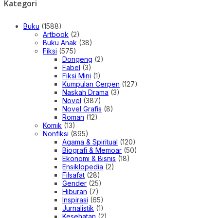
Kategori
Buku
(1588)
Artbook
(2)
Buku Anak
(38)
Fiksi
(575)
Dongeng
(2)
Fabel
(3)
Fiksi Mini
(1)
Kumpulan Cerpen
(127)
Naskah Drama
(3)
Novel
(387)
Novel Grafis
(8)
Roman
(12)
Komik
(13)
Nonfiksi
(895)
Agama & Spiritual
(120)
Biografi & Memoar
(50)
Ekonomi & Bisnis
(18)
Ensiklopedia
(2)
Filsafat
(28)
Gender
(25)
Hiburan
(7)
Inspirasi
(65)
Jurnalistik
(1)
Kesehatan
(2)