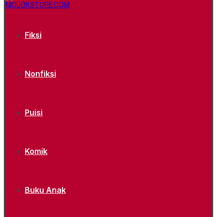
Fiksi
Nonfiksi
Puisi
Komik
Buku Anak