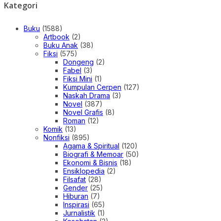
Kategori
Buku
(1588)
Artbook
(2)
Buku Anak
(38)
Fiksi
(575)
Dongeng
(2)
Fabel
(3)
Fiksi Mini
(1)
Kumpulan Cerpen
(127)
Naskah Drama
(3)
Novel
(387)
Novel Grafis
(8)
Roman
(12)
Komik
(13)
Nonfiksi
(895)
Agama & Spiritual
(120)
Biografi & Memoar
(50)
Ekonomi & Bisnis
(18)
Ensiklopedia
(2)
Filsafat
(28)
Gender
(25)
Hiburan
(7)
Inspirasi
(65)
Jurnalistik
(1)