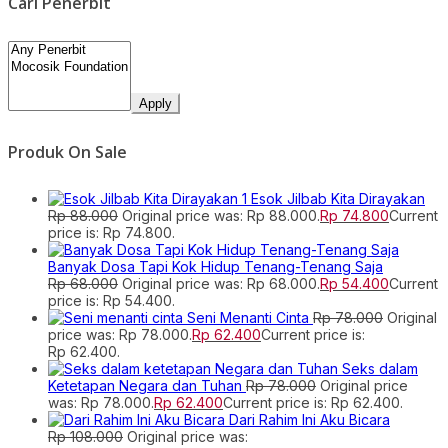
Cari Penerbit
Apply
Produk On Sale
Esok Jilbab Kita Dirayakan
Rp
88.000
Original price was: Rp 88.000.
Rp
74.800
Current
price is: Rp 74.800.
Banyak Dosa Tapi Kok Hidup Tenang-Tenang Saja
Rp
68.000
Original price was: Rp 68.000.
Rp
54.400
Current
price is: Rp 54.400.
Seni Menanti Cinta
Rp
78.000
Original
price was: Rp 78.000.
Rp
62.400
Current price is:
Rp 62.400.
Seks dalam
Ketetapan Negara dan Tuhan
Rp
78.000
Original price
was: Rp 78.000.
Rp
62.400
Current price is: Rp 62.400.
Dari Rahim Ini Aku Bicara
Rp
108.000
Original price was: