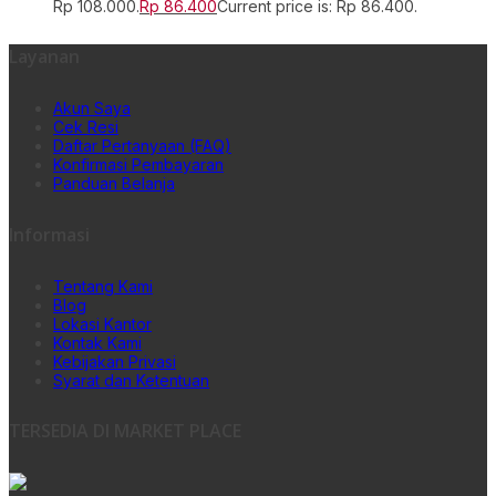
Rp 108.000.
Rp
86.400
Current price is: Rp 86.400.
Layanan
Akun Saya
Cek Resi
Daftar Pertanyaan (FAQ)
Konfirmasi Pembayaran
Panduan Belanja
Informasi
Tentang Kami
Blog
Lokasi Kantor
Kontak Kami
Kebijakan Privasi
Syarat dan Ketentuan
TERSEDIA DI MARKET PLACE