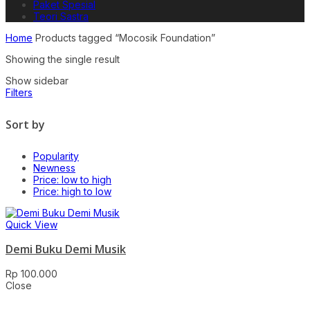
Paket Spesial
Teori Sastra
Home
Products tagged “Mocosik Foundation”
Showing the single result
Show sidebar
Filters
Sort by
Popularity
Newness
Price: low to high
Price: high to low
Quick View
Demi Buku Demi Musik
Rp
100.000
Close