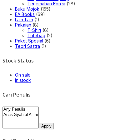
Terjemahan Korea
(28)
Buku Mojok
(155)
EA Books
(69)
Lain-Lain
(1)
Pakaian
(8)
T-Shirt
(6)
Totebag
(2)
Paket Spesial
(6)
Teori Sastra
(1)
Stock Status
On sale
In stock
Cari Penulis
Apply