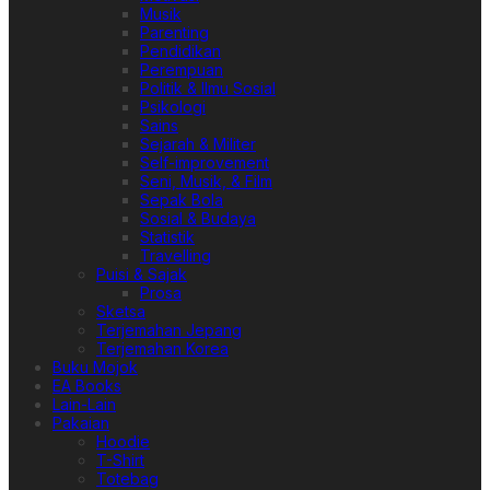
Musik
Parenting
Pendidikan
Perempuan
Politik & Ilmu Sosial
Psikologi
Sains
Sejarah & Militer
Self-improvement
Seni, Musik, & Film
Sepak Bola
Sosial & Budaya
Statistik
Travelling
Puisi & Sajak
Prosa
Sketsa
Terjemahan Jepang
Terjemahan Korea
Buku Mojok
EA Books
Lain-Lain
Pakaian
Hoodie
T-Shirt
Totebag