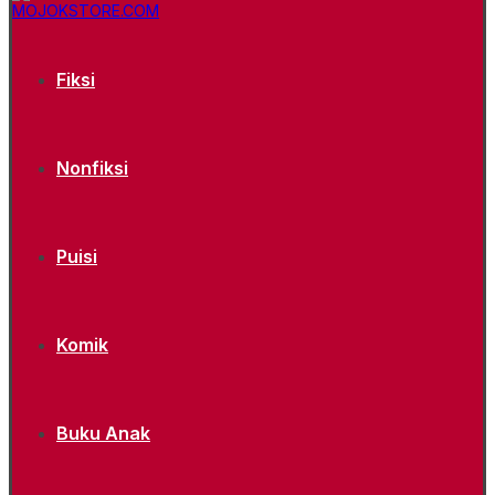
Fiksi
Nonfiksi
Puisi
Komik
Buku Anak