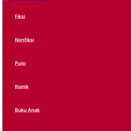
Fiksi
Nonfiksi
Puisi
Komik
Buku Anak