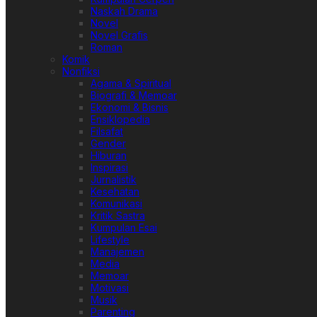
Naskah Drama
Novel
Novel Grafis
Roman
Komik
Nonfiksi
Agama & Spiritual
Biografi & Memoar
Ekonomi & Bisnis
Ensiklopedia
Filsafat
Gender
Hiburan
Inspirasi
Jurnalistik
Kesehatan
Komunikasi
Kritik Sastra
Kumpulan Esai
Lifestyle
Manajemen
Media
Memoar
Motivasi
Musik
Parenting