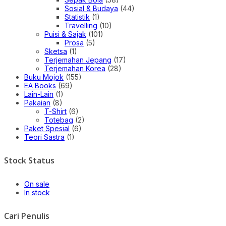
Sosial & Budaya
(44)
Statistik
(1)
Travelling
(10)
Puisi & Sajak
(101)
Prosa
(5)
Sketsa
(1)
Terjemahan Jepang
(17)
Terjemahan Korea
(28)
Buku Mojok
(155)
EA Books
(69)
Lain-Lain
(1)
Pakaian
(8)
T-Shirt
(6)
Totebag
(2)
Paket Spesial
(6)
Teori Sastra
(1)
Stock Status
On sale
In stock
Cari Penulis