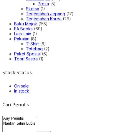
Prosa
(5)
Sketsa
(1)
Terjemahan Jepang
(17)
Terjemahan Korea
(28)
Buku Mojok
(155)
EA Books
(69)
Lain-Lain
(1)
Pakaian
(8)
T-Shirt
(6)
Totebag
(2)
Paket Spesial
(6)
Teori Sastra
(1)
Stock Status
On sale
In stock
Cari Penulis