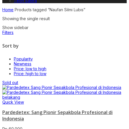
Teori Sastra
Home
Products tagged “Naufan Silmi Lubis”
Showing the single result
Show sidebar
Filters
Sort by
Popularity
Newness
Price: low to high
Price: high to low
Sold out
Quick View
Pardedetex: Sang Pionir Sepakbola Profesional di
Indonesia
Rp
60.000