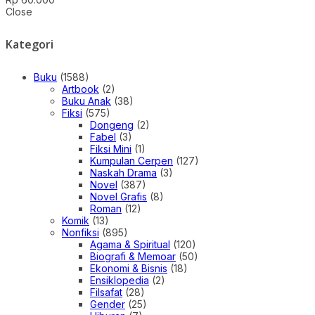
Close
Kategori
Buku
(1588)
Artbook
(2)
Buku Anak
(38)
Fiksi
(575)
Dongeng
(2)
Fabel
(3)
Fiksi Mini
(1)
Kumpulan Cerpen
(127)
Naskah Drama
(3)
Novel
(387)
Novel Grafis
(8)
Roman
(12)
Komik
(13)
Nonfiksi
(895)
Agama & Spiritual
(120)
Biografi & Memoar
(50)
Ekonomi & Bisnis
(18)
Ensiklopedia
(2)
Filsafat
(28)
Gender
(25)