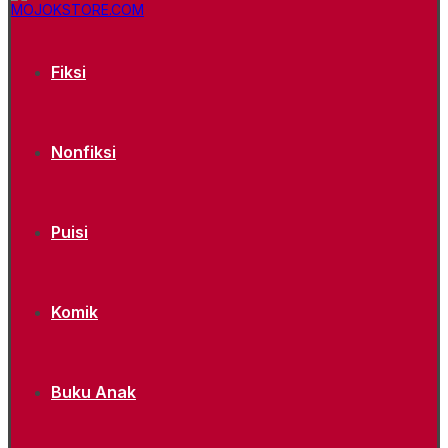
Fiksi
Nonfiksi
Puisi
Komik
Buku Anak