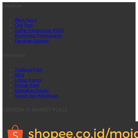
was:
is:
Layanan
Rp 108.000.
Rp 86.400.
Akun Saya
Cek Resi
Daftar Pertanyaan (FAQ)
Konfirmasi Pembayaran
Panduan Belanja
Informasi
Tentang Kami
Blog
Lokasi Kantor
Kontak Kami
Kebijakan Privasi
Syarat dan Ketentuan
TERSEDIA DI MARKET PLACE