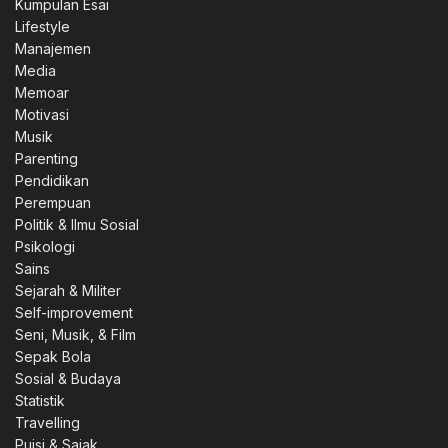
Kumpulan Esai
Lifestyle
Manajemen
Media
Memoar
Motivasi
Musik
Parenting
Pendidikan
Perempuan
Politik & Ilmu Sosial
Psikologi
Sains
Sejarah & Militer
Self-improvement
Seni, Musik, & Film
Sepak Bola
Sosial & Budaya
Statistik
Travelling
Puisi & Sajak