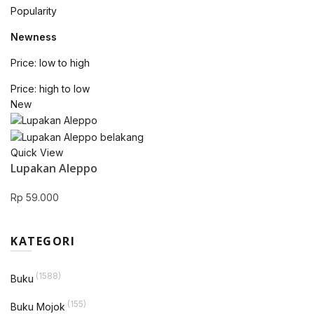
Popularity
Newness
Price: low to high
Price: high to low
New
Quick View
Lupakan Aleppo
Rp
59.000
KATEGORI
(1588)
Buku
(155)
Buku Mojok