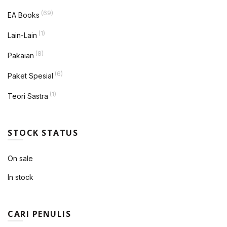
(69)
EA Books
(1)
Lain-Lain
(8)
Pakaian
(6)
Paket Spesial
(1)
Teori Sastra
STOCK STATUS
On sale
In stock
CARI PENULIS