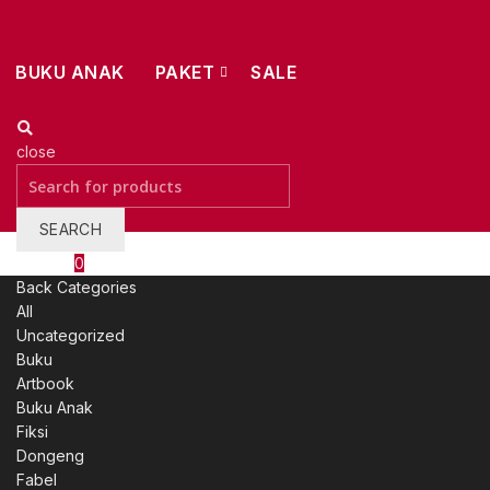
BUKU ANAK
PAKET
SALE
close
Search
for:
SEARCH
Wishlist
0
Back
Categories
All
Uncategorized
Buku
Artbook
Buku Anak
Fiksi
Dongeng
Fabel