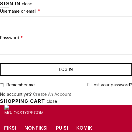
SIGN IN
close
Required
*
Username or email
Required
*
Password
LOG IN
Lost your password?
Remember me
No account yet?
Create An Account
SHOPPING CART
close
FIKSI
NONFIKSI
PUISI
KOMIK