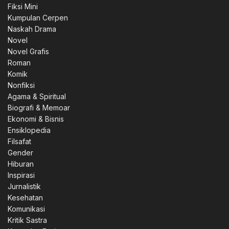
Fiksi Mini
Kumpulan Cerpen
Naskah Drama
Novel
Novel Grafis
Roman
Komik
Nonfiksi
Agama & Spiritual
Biografi & Memoar
Ekonomi & Bisnis
Ensiklopedia
Filsafat
Gender
Hiburan
Inspirasi
Jurnalistik
Kesehatan
Komunikasi
Kritik Sastra