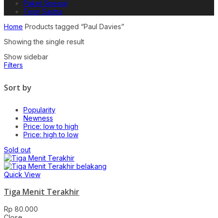
Paket Spesial
Teori Sastra
Home
Products tagged “Paul Davies”
Showing the single result
Show sidebar
Filters
Sort by
Popularity
Newness
Price: low to high
Price: high to low
Sold out
Quick View
Tiga Menit Terakhir
Rp
80.000
Close