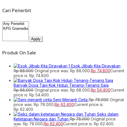
Cari Penerbit
Apply
Produk On Sale
Esok Jilbab Kita Dirayakan
Rp
88.000
Original price was: Rp 88.000.
Rp
74.800
Current
price is: Rp 74.800.
Banyak Dosa Tapi Kok Hidup Tenang-Tenang Saja
Rp
68.000
Original price was: Rp 68.000.
Rp
54.400
Current
price is: Rp 54.400.
Seni Menanti Cinta
Rp
78.000
Original
price was: Rp 78.000.
Rp
62.400
Current price is:
Rp 62.400.
Seks dalam
Ketetapan Negara dan Tuhan
Rp
78.000
Original price
was: Rp 78.000.
Rp
62.400
Current price is: Rp 62.400.