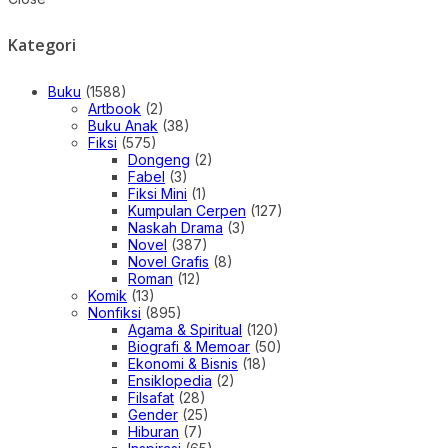
Kategori
Buku
(1588)
Artbook
(2)
Buku Anak
(38)
Fiksi
(575)
Dongeng
(2)
Fabel
(3)
Fiksi Mini
(1)
Kumpulan Cerpen
(127)
Naskah Drama
(3)
Novel
(387)
Novel Grafis
(8)
Roman
(12)
Komik
(13)
Nonfiksi
(895)
Agama & Spiritual
(120)
Biografi & Memoar
(50)
Ekonomi & Bisnis
(18)
Ensiklopedia
(2)
Filsafat
(28)
Gender
(25)
Hiburan
(7)