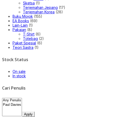
Sketsa
(1)
Terjemahan Jepang
(17)
Terjemahan Korea
(28)
Buku Mojok
(155)
EA Books
(69)
Lain-Lain
(1)
Pakaian
(8)
T-Shirt
(6)
Totebag
(2)
Paket Spesial
(6)
Teori Sastra
(1)
Stock Status
On sale
In stock
Cari Penulis
Apply