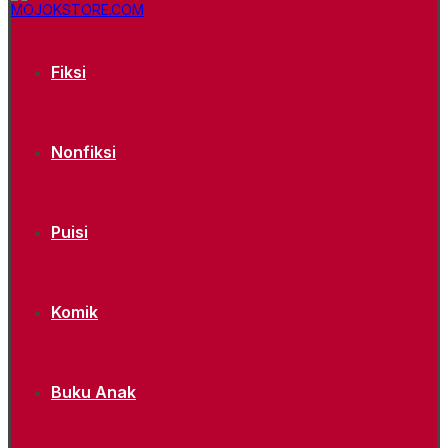
Fiksi
Nonfiksi
Puisi
Komik
Buku Anak