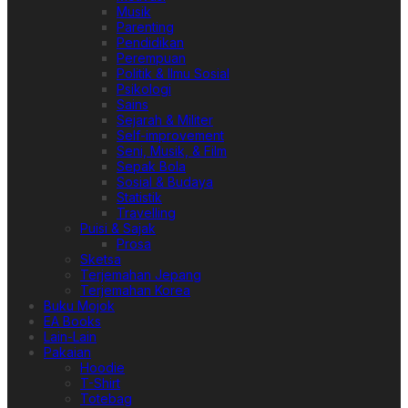
Musik
Parenting
Pendidikan
Perempuan
Politik & Ilmu Sosial
Psikologi
Sains
Sejarah & Militer
Self-improvement
Seni, Musik, & Film
Sepak Bola
Sosial & Budaya
Statistik
Travelling
Puisi & Sajak
Prosa
Sketsa
Terjemahan Jepang
Terjemahan Korea
Buku Mojok
EA Books
Lain-Lain
Pakaian
Hoodie
T-Shirt
Totebag