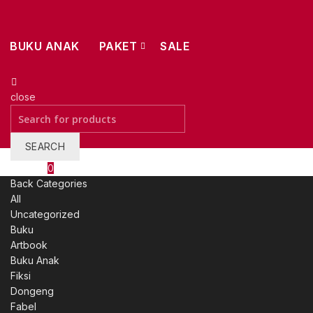
BUKU ANAK
PAKET
SALE
close
Search
for:
SEARCH
Wishlist
0
Back
Categories
All
Uncategorized
Buku
Artbook
Buku Anak
Fiksi
Dongeng
Fabel