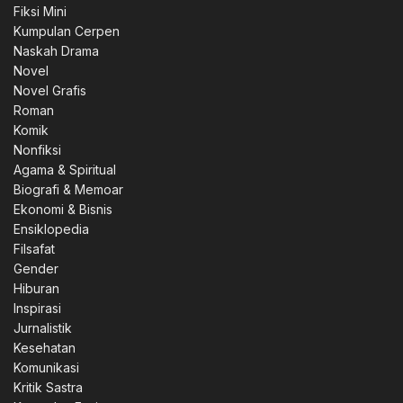
Fiksi Mini
Kumpulan Cerpen
Naskah Drama
Novel
Novel Grafis
Roman
Komik
Nonfiksi
Agama & Spiritual
Biografi & Memoar
Ekonomi & Bisnis
Ensiklopedia
Filsafat
Gender
Hiburan
Inspirasi
Jurnalistik
Kesehatan
Komunikasi
Kritik Sastra