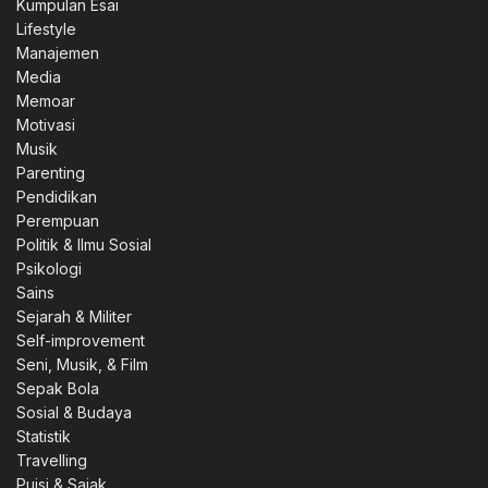
Kumpulan Esai
Lifestyle
Manajemen
Media
Memoar
Motivasi
Musik
Parenting
Pendidikan
Perempuan
Politik & Ilmu Sosial
Psikologi
Sains
Sejarah & Militer
Self-improvement
Seni, Musik, & Film
Sepak Bola
Sosial & Budaya
Statistik
Travelling
Puisi & Sajak