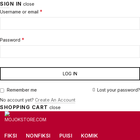
SIGN IN
close
Required
*
Username or email
Required
*
Password
LOG IN
Lost your password?
Remember me
No account yet?
Create An Account
SHOPPING CART
close
FIKSI
NONFIKSI
PUISI
KOMIK