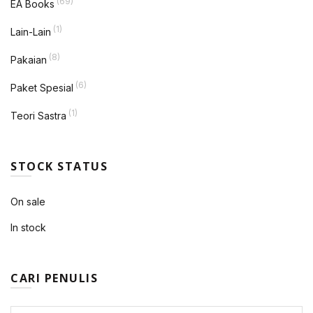
(69)
EA Books
(1)
Lain-Lain
(8)
Pakaian
(6)
Paket Spesial
(1)
Teori Sastra
STOCK STATUS
On sale
In stock
CARI PENULIS