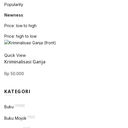
Popularity
Newness
Price: low to high
Price: high to low
Quick View
Kriminalisasi Ganja
Rp
50.000
KATEGORI
(1588)
Buku
(155)
Buku Mojok