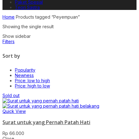
Paket Spesial
Teori Sastra
Home
Products tagged “Peyempuan”
Showing the single result
Show sidebar
Filters
Sort by
Popularity
Newness
Price: low to high
Price: high to low
Sold out
Quick View
Surat untuk yang Pernah Patah Hati
Rp
66.000
Close