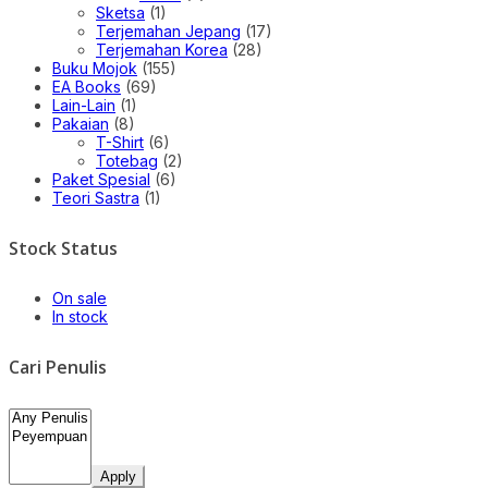
Sketsa
(1)
Terjemahan Jepang
(17)
Terjemahan Korea
(28)
Buku Mojok
(155)
EA Books
(69)
Lain-Lain
(1)
Pakaian
(8)
T-Shirt
(6)
Totebag
(2)
Paket Spesial
(6)
Teori Sastra
(1)
Stock Status
On sale
In stock
Cari Penulis
Apply