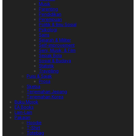
Musik
Parenting
Pendidikan
Perempuan
Politik & Ilmu Sosial
Psikologi
Sains
Sejarah & Militer
Self-improvement
Seni, Musik, & Film
Sepak Bola
Sosial & Budaya
Statistik
Travelling
Puisi & Sajak
Prosa
Sketsa
Terjemahan Jepang
Terjemahan Korea
Buku Mojok
EA Books
Lain-Lain
Pakaian
Hoodie
T-Shirt
Totebag