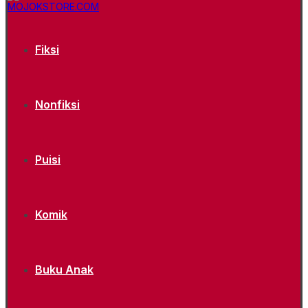
Fiksi
Nonfiksi
Puisi
Komik
Buku Anak