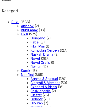
Kategori
Buku
(1588)
Artbook
(2)
Buku Anak
(38)
Fiksi
(575)
Dongeng
(2)
Fabel
(3)
Fiksi Mini
(1)
Kumpulan Cerpen
(127)
Naskah Drama
(3)
Novel
(387)
Novel Grafis
(8)
Roman
(12)
Komik
(13)
Nonfiksi
(895)
Agama & Spiritual
(120)
Biografi & Memoar
(50)
Ekonomi & Bisnis
(18)
Ensiklopedia
(2)
Filsafat
(28)
Gender
(25)
Hiburan
(7)