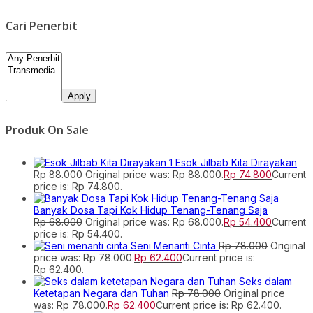
Cari Penerbit
Apply
Produk On Sale
Esok Jilbab Kita Dirayakan
Rp
88.000
Original price was: Rp 88.000.
Rp
74.800
Current
price is: Rp 74.800.
Banyak Dosa Tapi Kok Hidup Tenang-Tenang Saja
Rp
68.000
Original price was: Rp 68.000.
Rp
54.400
Current
price is: Rp 54.400.
Seni Menanti Cinta
Rp
78.000
Original
price was: Rp 78.000.
Rp
62.400
Current price is:
Rp 62.400.
Seks dalam
Ketetapan Negara dan Tuhan
Rp
78.000
Original price
was: Rp 78.000.
Rp
62.400
Current price is: Rp 62.400.