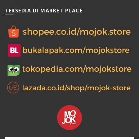
TERSEDIA DI MARKET PLACE
0.