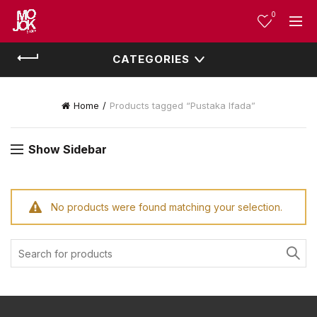
0
CATEGORIES
Home
Products tagged “Pustaka Ifada”
Show Sidebar
No products were found matching your selection.
Search
for: