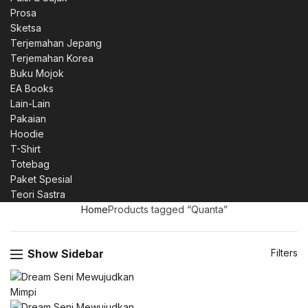
Prosa
Sketsa
Terjemahan Jepang
Terjemahan Korea
Buku Mojok
EA Books
Lain-Lain
Pakaian
Hoodie
T-Shirt
Totebag
Paket Spesial
Teori Sastra
Home
Products tagged “Quanta”
Show Sidebar
Filters