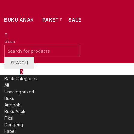
BUKU ANAK
PAKET
SALE
close
Search
for:
SEARCH
Wishlist
0
Back
Categories
All
Uncategorized
Buku
Artbook
Buku Anak
Fiksi
Dongeng
Fabel