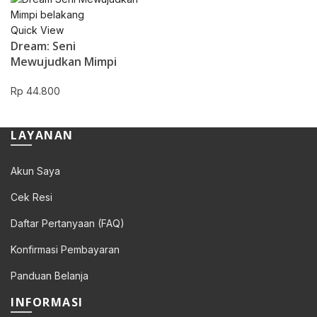
Quick View
Dream: Seni
Mewujudkan Mimpi
Rp
44.800
LAYANAN
Akun Saya
Cek Resi
Daftar Pertanyaan (FAQ)
Konfirmasi Pembayaran
Panduan Belanja
INFORMASI