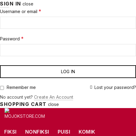
SIGN IN
close
Required
*
Username or email
Required
*
Password
LOG IN
Lost your password?
Remember me
No account yet?
Create An Account
SHOPPING CART
close
FIKSI
NONFIKSI
PUISI
KOMIK