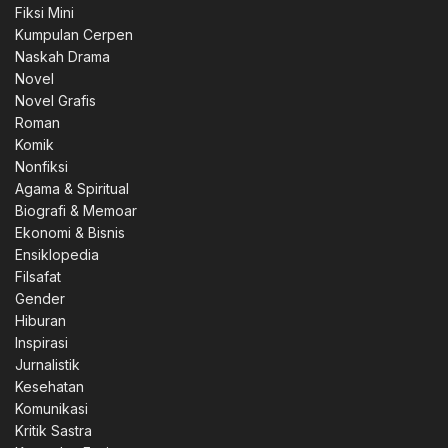
Fiksi Mini
Kumpulan Cerpen
Naskah Drama
Novel
Novel Grafis
Roman
Komik
Nonfiksi
Agama & Spiritual
Biografi & Memoar
Ekonomi & Bisnis
Ensiklopedia
Filsafat
Gender
Hiburan
0.
Inspirasi
Jurnalistik
Kesehatan
Komunikasi
Kritik Sastra