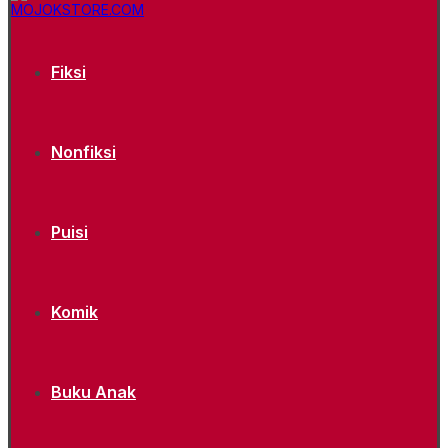
Fiksi
Nonfiksi
Puisi
Komik
Buku Anak