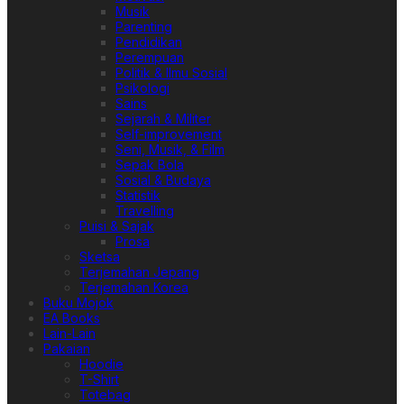
Musik
Parenting
Pendidikan
Perempuan
Politik & Ilmu Sosial
Psikologi
Sains
Sejarah & Militer
Self-improvement
Seni, Musik, & Film
Sepak Bola
Sosial & Budaya
Statistik
Travelling
Puisi & Sajak
Prosa
Sketsa
Terjemahan Jepang
Terjemahan Korea
Buku Mojok
EA Books
Lain-Lain
Pakaian
Hoodie
T-Shirt
Totebag