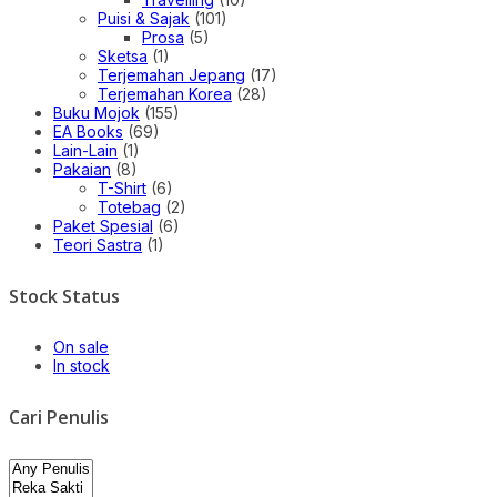
Puisi & Sajak
(101)
Prosa
(5)
Sketsa
(1)
Terjemahan Jepang
(17)
Terjemahan Korea
(28)
Buku Mojok
(155)
EA Books
(69)
Lain-Lain
(1)
Pakaian
(8)
T-Shirt
(6)
Totebag
(2)
Paket Spesial
(6)
Teori Sastra
(1)
Stock Status
On sale
In stock
Cari Penulis