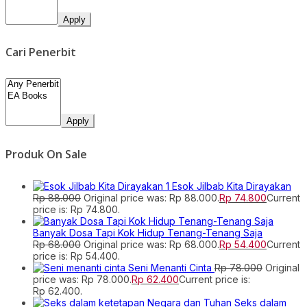
Apply
Cari Penerbit
Apply
Produk On Sale
Esok Jilbab Kita Dirayakan
Rp
88.000
Original price was: Rp 88.000.
Rp
74.800
Current
price is: Rp 74.800.
Banyak Dosa Tapi Kok Hidup Tenang-Tenang Saja
Rp
68.000
Original price was: Rp 68.000.
Rp
54.400
Current
price is: Rp 54.400.
Seni Menanti Cinta
Rp
78.000
Original
price was: Rp 78.000.
Rp
62.400
Current price is:
Rp 62.400.
Seks dalam