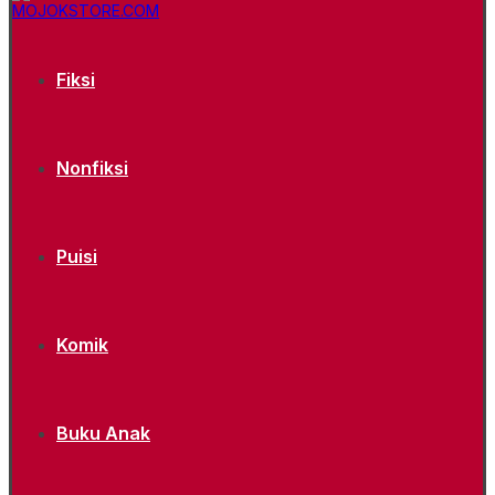
Fiksi
Nonfiksi
Puisi
Komik
Buku Anak