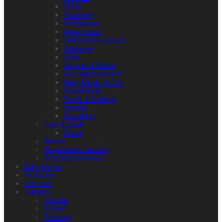
Musik
Parenting
Pendidikan
Perempuan
Politik & Ilmu Sosial
Psikologi
Sains
Sejarah & Militer
Self-improvement
Seni, Musik, & Film
Sepak Bola
Sosial & Budaya
Statistik
Travelling
Puisi & Sajak
Prosa
Sketsa
Terjemahan Jepang
Terjemahan Korea
Buku Mojok
EA Books
Lain-Lain
Pakaian
Hoodie
T-Shirt
Totebag