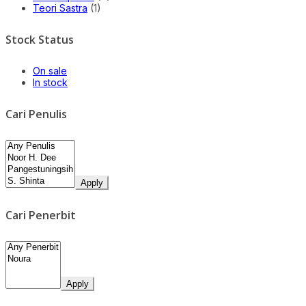
Teori Sastra
(1)
Stock Status
On sale
In stock
Cari Penulis
Apply
Cari Penerbit
Apply