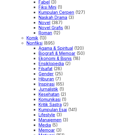
Fabel
(3)
Fiksi Mini
(1)
Kumpulan Cerpen
(127)
Naskah Drama
(3)
Novel
(387)
Novel Grafis
(8)
Roman
(12)
Komik
(13)
Nonfiksi
(895)
Agama & Spiritual
(120)
Biografi & Memoar
(50)
Ekonomi & Bisnis
(18)
Ensiklopedia
(2)
Filsafat
(28)
Gender
(25)
Hiburan
(7)
Inspirasi
(65)
Jurnalistik
(1)
Kesehatan
(2)
Komunikasi
(1)
Kritik Sastra
(2)
Kumpulan Esai
(141)
Lifestyle
(3)
Manajemen
(3)
Media
(5)
Memoar
(3)