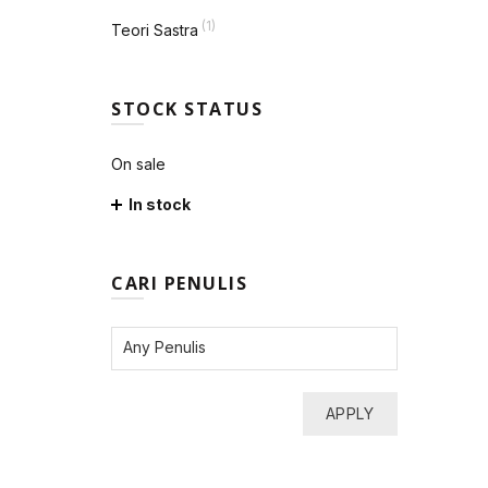
(1)
Teori Sastra
STOCK STATUS
On sale
In stock
CARI PENULIS
APPLY