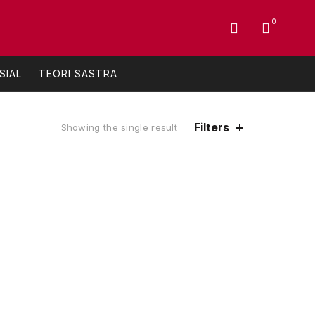
0
SIAL
TEORI SASTRA
Filters
Showing the single result