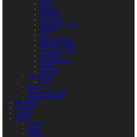
Musik
Parenting
Pendidikan
Perempuan
Politik & Ilmu Sosial
Psikologi
Sains
Sejarah & Militer
Self-improvement
Seni, Musik, & Film
Sepak Bola
Sosial & Budaya
Statistik
Travelling
Puisi & Sajak
Prosa
Sketsa
Terjemahan Jepang
Terjemahan Korea
Buku Mojok
EA Books
Lain-Lain
Pakaian
Hoodie
T-Shirt
Totebag