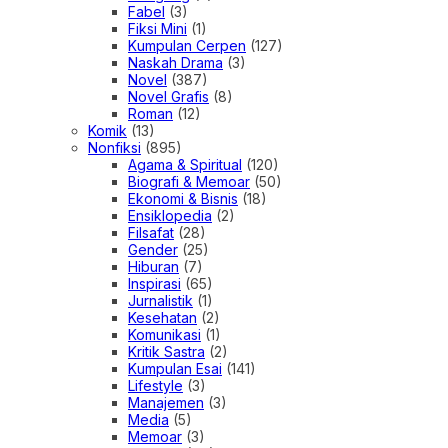
Fabel
(3)
Fiksi Mini
(1)
Kumpulan Cerpen
(127)
Naskah Drama
(3)
Novel
(387)
Novel Grafis
(8)
Roman
(12)
Komik
(13)
Nonfiksi
(895)
Agama & Spiritual
(120)
Biografi & Memoar
(50)
Ekonomi & Bisnis
(18)
Ensiklopedia
(2)
Filsafat
(28)
Gender
(25)
Hiburan
(7)
Inspirasi
(65)
Jurnalistik
(1)
Kesehatan
(2)
Komunikasi
(1)
Kritik Sastra
(2)
Kumpulan Esai
(141)
Lifestyle
(3)
Manajemen
(3)
Media
(5)
Memoar
(3)