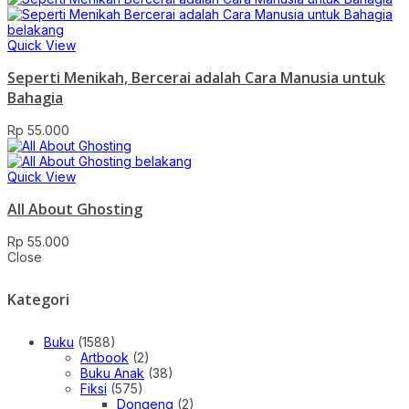
Quick View
Seperti Menikah, Bercerai adalah Cara Manusia untuk
Bahagia
Rp
55.000
Quick View
All About Ghosting
Rp
55.000
Close
Kategori
Buku
(1588)
Artbook
(2)
Buku Anak
(38)
Fiksi
(575)
Dongeng
(2)