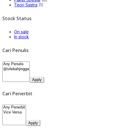
Teori Sastra
(1)
Stock Status
On sale
In stock
Cari Penulis
Apply
Cari Penerbit
Apply