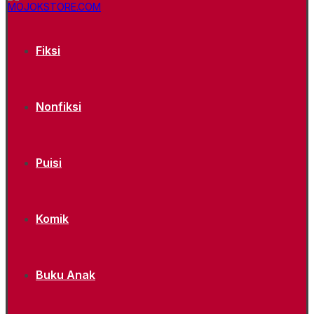
Fiksi
Nonfiksi
Puisi
Komik
Buku Anak