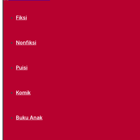
Fiksi
Nonfiksi
Puisi
Komik
Buku Anak