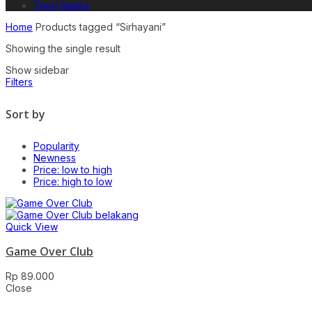
Teori Sastra
Home
Products tagged “Sirhayani”
Showing the single result
Show sidebar
Filters
Sort by
Popularity
Newness
Price: low to high
Price: high to low
Quick View
Game Over Club
Rp
89.000
Close