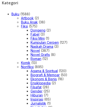
Kategori
Buku
(1588)
Artbook
(2)
Buku Anak
(38)
Fiksi
(575)
Dongeng
(2)
Fabel
(3)
Fiksi Mini
(1)
Kumpulan Cerpen
(127)
Naskah Drama
(3)
Novel
(387)
Novel Grafis
(8)
Roman
(12)
Komik
(13)
Nonfiksi
(895)
Agama & Spiritual
(120)
Biografi & Memoar
(50)
Ekonomi & Bisnis
(18)
Ensiklopedia
(2)
Filsafat
(28)
Gender
(25)
Hiburan
(7)
Inspirasi
(65)
Jurnalistik
(1)