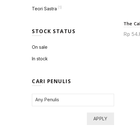
(1)
Teori Sastra
The Ca
STOCK STATUS
Rp
54.
On sale
In stock
CARI PENULIS
APPLY