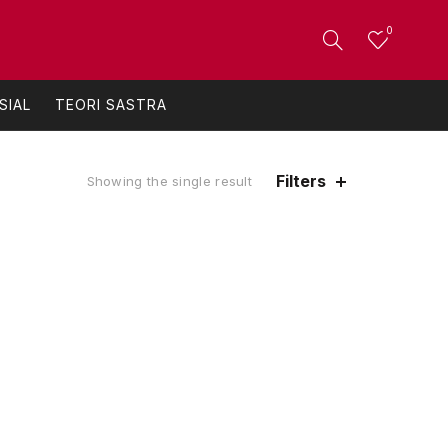
0
SIAL
TEORI SASTRA
Filters
Showing the single result