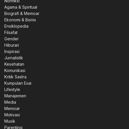
Nonfiksi
Agama & Spiritual
Biografi & Memoar
Ekonomi & Bisnis
Ensiklopedia
Filsafat
Gender
Hiburan
Inspirasi
Jurnalistik
Kesehatan
Komunikasi
Kritik Sastra
Kumpulan Esai
Lifestyle
Manajemen
Media
Memoar
Motivasi
Musik
Parenting