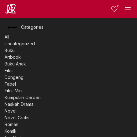
0
Categories
All
Uncategorized
Buku
Artbook
Buku Anak
Fiksi
Dongeng
Fabel
Fiksi Mini
Kumpulan Cerpen
Naskah Drama
Novel
Novel Grafis
Roman
Komik