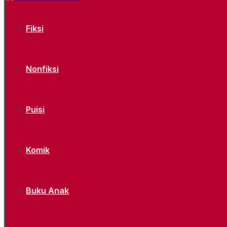
Fiksi
Nonfiksi
Puisi
Komik
Buku Anak