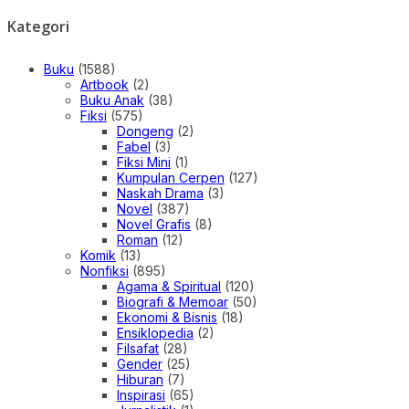
Kategori
Buku
(1588)
Artbook
(2)
Buku Anak
(38)
Fiksi
(575)
Dongeng
(2)
Fabel
(3)
Fiksi Mini
(1)
Kumpulan Cerpen
(127)
Naskah Drama
(3)
Novel
(387)
Novel Grafis
(8)
Roman
(12)
Komik
(13)
Nonfiksi
(895)
Agama & Spiritual
(120)
Biografi & Memoar
(50)
Ekonomi & Bisnis
(18)
Ensiklopedia
(2)
Filsafat
(28)
Gender
(25)
Hiburan
(7)
Inspirasi
(65)