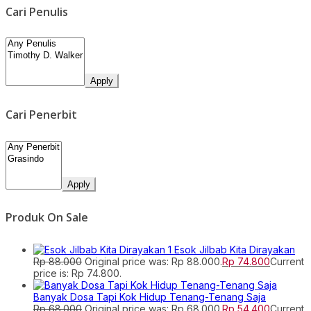
Cari Penulis
Apply
Cari Penerbit
Apply
Produk On Sale
Esok Jilbab Kita Dirayakan
Rp
88.000
Original price was: Rp 88.000.
Rp
74.800
Current
price is: Rp 74.800.
Banyak Dosa Tapi Kok Hidup Tenang-Tenang Saja
Rp
68.000
Original price was: Rp 68.000.
Rp
54.400
Current