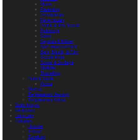
Musik
Parenting
Pendidikan
Perempuan
Politik & Ilmu Sosial
Psikologi
Sains
Sejarah & Militer
Self-improvement
Seni, Musik, & Film
Sepak Bola
Sosial & Budaya
Statistik
Travelling
Puisi & Sajak
Prosa
Sketsa
Terjemahan Jepang
Terjemahan Korea
Buku Mojok
EA Books
Lain-Lain
Pakaian
Hoodie
T-Shirt
Totebag