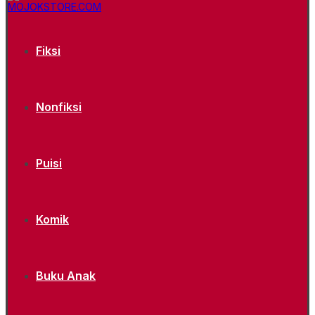
Fiksi
Nonfiksi
Puisi
Komik
Buku Anak