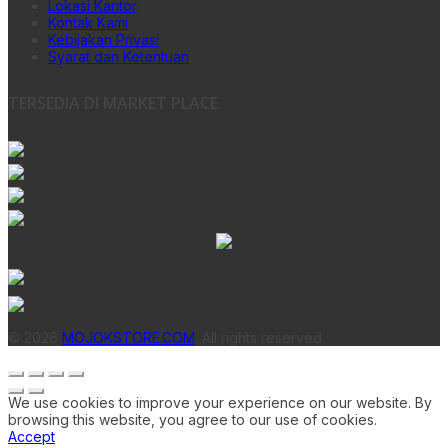
Lokasi Kantor
Kontak Kami
Kebijakan Privasi
Syarat dan Ketentuan
TERSEDIA DI MARKET PLACE
© 2026
MOJOKSTORE.COM
. All rights reserved
We use cookies to improve your experience on our website. By
browsing this website, you agree to our use of cookies.
Accept