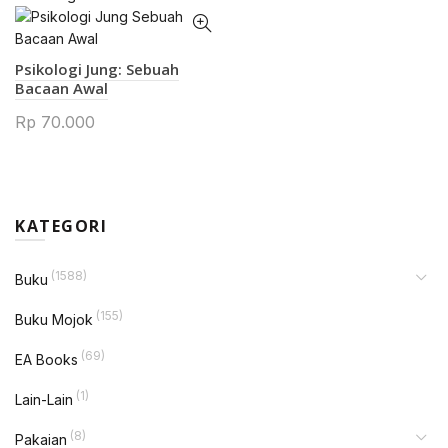
Psikologi Jung: Sebuah
Bacaan Awal
Rp
70.000
KATEGORI
(1588)
Buku
(155)
Buku Mojok
(69)
EA Books
(1)
Lain-Lain
(8)
Pakaian