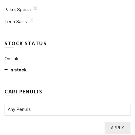
(6)
Paket Spesial
(1)
Teori Sastra
STOCK STATUS
On sale
In stock
CARI PENULIS
APPLY