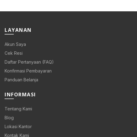
was:
is:
Rp 108.000.
Rp 86.400.
LAYANAN
Akun Saya
Cek Resi
Daftar Pertanyaan (FAQ)
Konfirmasi Pembayaran
Panduan Belanja
INFORMASI
Tentang Kami
Blog
Lokasi Kantor
Kontak Kami