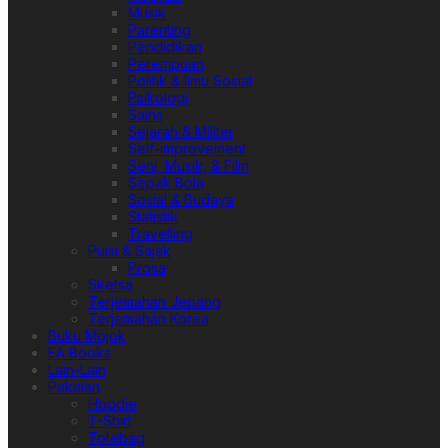
Musik
Parenting
Pendidikan
Perempuan
Politik & Ilmu Sosial
Psikologi
Sains
Sejarah & Militer
Self-improvement
Seni, Musik, & Film
Sepak Bola
Sosial & Budaya
Statistik
Travelling
Puisi & Sajak
Prosa
Sketsa
Terjemahan Jepang
Terjemahan Korea
Buku Mojok
EA Books
Lain-Lain
Pakaian
Hoodie
T-Shirt
Totebag