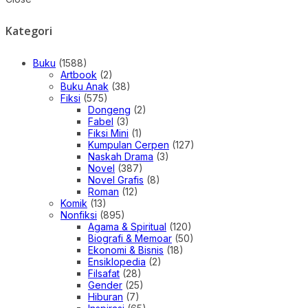
Kategori
Buku
(1588)
Artbook
(2)
Buku Anak
(38)
Fiksi
(575)
Dongeng
(2)
Fabel
(3)
Fiksi Mini
(1)
Kumpulan Cerpen
(127)
Naskah Drama
(3)
Novel
(387)
Novel Grafis
(8)
Roman
(12)
Komik
(13)
Nonfiksi
(895)
Agama & Spiritual
(120)
Biografi & Memoar
(50)
Ekonomi & Bisnis
(18)
Ensiklopedia
(2)
Filsafat
(28)
Gender
(25)
Hiburan
(7)