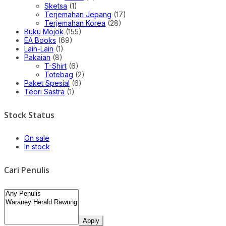
Sketsa
(1)
Terjemahan Jepang
(17)
Terjemahan Korea
(28)
Buku Mojok
(155)
EA Books
(69)
Lain-Lain
(1)
Pakaian
(8)
T-Shirt
(6)
Totebag
(2)
Paket Spesial
(6)
Teori Sastra
(1)
Stock Status
On sale
In stock
Cari Penulis
Apply