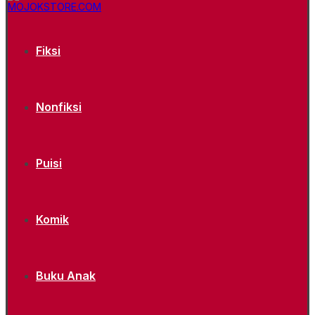
Fiksi
Nonfiksi
Puisi
Komik
Buku Anak