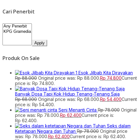
Cari Penerbit
Apply
Produk On Sale
Esok Jilbab Kita Dirayakan
Rp
88.000
Original price was: Rp 88.000.
Rp
74.800
Current
price is: Rp 74.800.
Banyak Dosa Tapi Kok Hidup Tenang-Tenang Saja
Rp
68.000
Original price was: Rp 68.000.
Rp
54.400
Current
price is: Rp 54.400.
Seni Menanti Cinta
Rp
78.000
Original
price was: Rp 78.000.
Rp
62.400
Current price is:
Rp 62.400.
Seks dalam
Ketetapan Negara dan Tuhan
Rp
78.000
Original price
was: Rp 78.000.
Rp
62.400
Current price is: Rp 62.400.