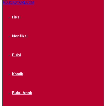
Fiksi
Nonfiksi
Puisi
Komik
Buku Anak