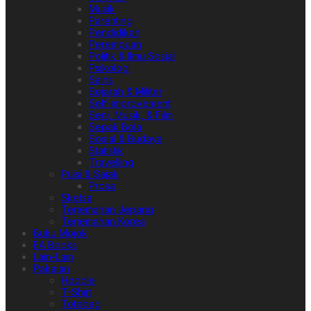
Musik
Parenting
Pendidikan
Perempuan
Politik & Ilmu Sosial
Psikologi
Sains
Sejarah & Militer
Self-improvement
Seni, Musik, & Film
Sepak Bola
Sosial & Budaya
Statistik
Travelling
Puisi & Sajak
Prosa
Sketsa
Terjemahan Jepang
Terjemahan Korea
Buku Mojok
EA Books
Lain-Lain
Pakaian
Hoodie
T-Shirt
Totebag