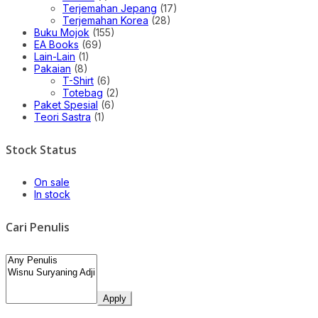
Terjemahan Jepang
(17)
Terjemahan Korea
(28)
Buku Mojok
(155)
EA Books
(69)
Lain-Lain
(1)
Pakaian
(8)
T-Shirt
(6)
Totebag
(2)
Paket Spesial
(6)
Teori Sastra
(1)
Stock Status
On sale
In stock
Cari Penulis
Apply