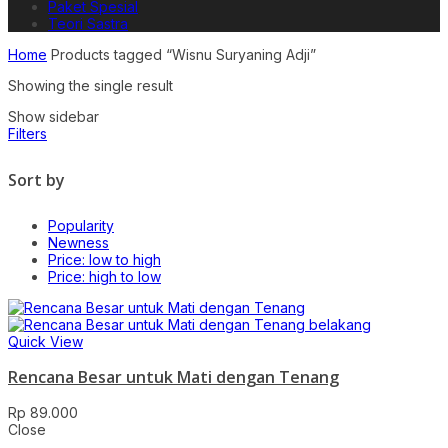
Paket Spesial
Teori Sastra
Home
Products tagged “Wisnu Suryaning Adji”
Showing the single result
Show sidebar
Filters
Sort by
Popularity
Newness
Price: low to high
Price: high to low
Quick View
Rencana Besar untuk Mati dengan Tenang
Rp
89.000
Close