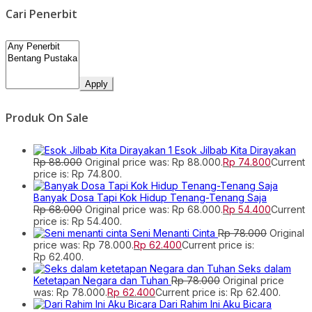
Cari Penerbit
Apply
Produk On Sale
Esok Jilbab Kita Dirayakan
Rp
88.000
Original price was: Rp 88.000.
Rp
74.800
Current
price is: Rp 74.800.
Banyak Dosa Tapi Kok Hidup Tenang-Tenang Saja
Rp
68.000
Original price was: Rp 68.000.
Rp
54.400
Current
price is: Rp 54.400.
Seni Menanti Cinta
Rp
78.000
Original
price was: Rp 78.000.
Rp
62.400
Current price is:
Rp 62.400.
Seks dalam
Ketetapan Negara dan Tuhan
Rp
78.000
Original price
was: Rp 78.000.
Rp
62.400
Current price is: Rp 62.400.
Dari Rahim Ini Aku Bicara