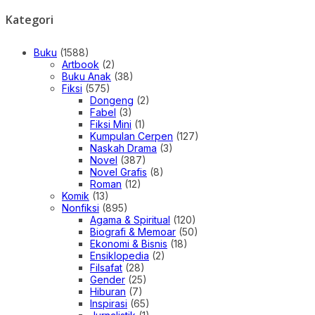
Kategori
Buku
(1588)
Artbook
(2)
Buku Anak
(38)
Fiksi
(575)
Dongeng
(2)
Fabel
(3)
Fiksi Mini
(1)
Kumpulan Cerpen
(127)
Naskah Drama
(3)
Novel
(387)
Novel Grafis
(8)
Roman
(12)
Komik
(13)
Nonfiksi
(895)
Agama & Spiritual
(120)
Biografi & Memoar
(50)
Ekonomi & Bisnis
(18)
Ensiklopedia
(2)
Filsafat
(28)
Gender
(25)
Hiburan
(7)
Inspirasi
(65)