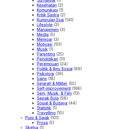
Jurnalistik
(1)
Kesehatan
(2)
Komunikasi
(1)
Kritik Sastra
(2)
Kumpulan Esai
(141)
Lifestyle
(3)
Manajemen
(3)
Media
(5)
Memoar
(3)
Motivasi
(151)
Musik
(1)
Parenting
(25)
Pendidikan
(11)
Perempuan
(24)
Politik & Ilmu Sosial
(89)
Psikologi
(39)
Sains
(18)
Sejarah & Militer
(55)
Self-improvement
(168)
Seni, Musik, & Film
(13)
Sepak Bola
(58)
Sosial & Budaya
(44)
Statistik
(1)
Travelling
(10)
Puisi & Sajak
(101)
Prosa
(5)
Sketsa
(1)