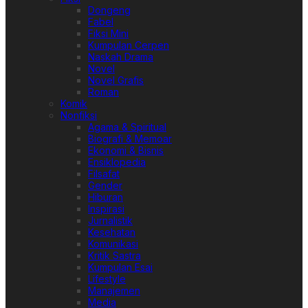
Dongeng
Fabel
Fiksi Mini
Kumpulan Cerpen
Naskah Drama
Novel
Novel Grafis
Roman
Komik
Nonfiksi
Agama & Spiritual
Biografi & Memoar
Ekonomi & Bisnis
Ensiklopedia
Filsafat
Gender
Hiburan
Inspirasi
Jurnalistik
Kesehatan
Komunikasi
Kritik Sastra
Kumpulan Esai
Lifestyle
Manajemen
Media