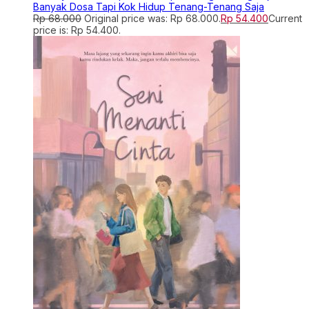
Banyak Dosa Tapi Kok Hidup Tenang-Tenang Saja
Rp
68.000
Original price was: Rp 68.000.
Rp
54.400
Current
price is: Rp 54.400.