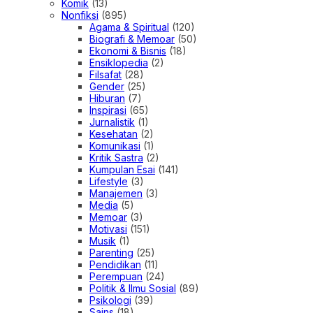
Komik
(13)
Nonfiksi
(895)
Agama & Spiritual
(120)
Biografi & Memoar
(50)
Ekonomi & Bisnis
(18)
Ensiklopedia
(2)
Filsafat
(28)
Gender
(25)
Hiburan
(7)
Inspirasi
(65)
Jurnalistik
(1)
Kesehatan
(2)
Komunikasi
(1)
Kritik Sastra
(2)
Kumpulan Esai
(141)
Lifestyle
(3)
Manajemen
(3)
Media
(5)
Memoar
(3)
Motivasi
(151)
Musik
(1)
Parenting
(25)
Pendidikan
(11)
Perempuan
(24)
Politik & Ilmu Sosial
(89)
Psikologi
(39)
Sains
(18)