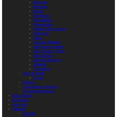
Memoar
Motivasi
Musik
Parenting
Pendidikan
Perempuan
Politik & Ilmu Sosial
Psikologi
Sains
Sejarah & Militer
Self-improvement
Seni, Musik, & Film
Sepak Bola
Sosial & Budaya
Statistik
Travelling
Puisi & Sajak
Prosa
Sketsa
Terjemahan Jepang
Terjemahan Korea
Buku Mojok
EA Books
Lain-Lain
Pakaian
Hoodie