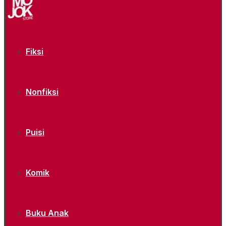
Fiksi
Nonfiksi
Puisi
Komik
Buku Anak