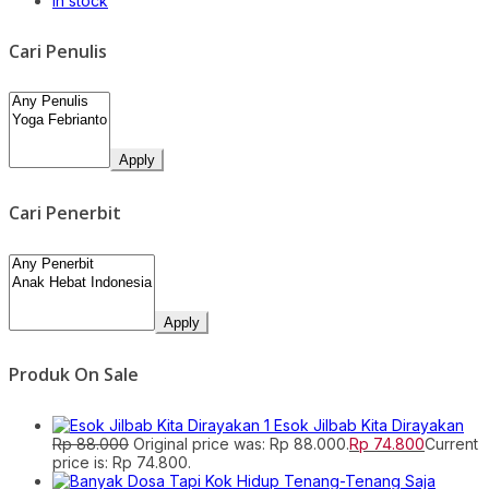
In stock
Cari Penulis
Apply
Cari Penerbit
Apply
Produk On Sale
Esok Jilbab Kita Dirayakan
Rp
88.000
Original price was: Rp 88.000.
Rp
74.800
Current
price is: Rp 74.800.