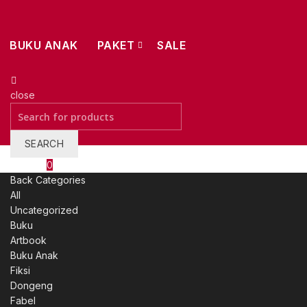
BUKU ANAK
PAKET
SALE
close
Search
for:
SEARCH
Wishlist
0
Back
Categories
All
Uncategorized
Buku
Artbook
Buku Anak
Fiksi
Dongeng
Fabel