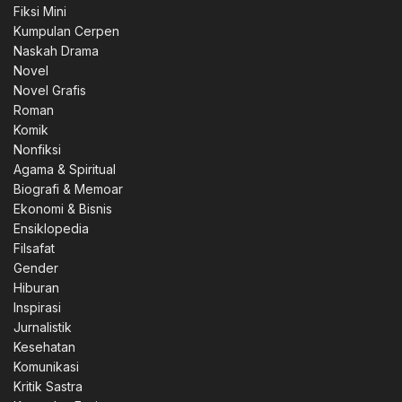
Fiksi Mini
Kumpulan Cerpen
Naskah Drama
Novel
Novel Grafis
Roman
Komik
Nonfiksi
Agama & Spiritual
Biografi & Memoar
Ekonomi & Bisnis
Ensiklopedia
Filsafat
Gender
Hiburan
0.
Inspirasi
Jurnalistik
Kesehatan
Komunikasi
Kritik Sastra