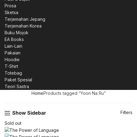
Prosa
Sketsa
Terjemahan Jepang
Terjemahan Korea
Buku Mojok
EA Books
Lain-Lain
Pakaian
Hoodie
T-Shirt
Totebag
Paket Spesial
Teori Sastra
Home
Products tagged “Yoon Na Ru”
Show Sidebar
Filters
Sold out