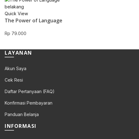
Quick View
The Power of Language
Rp
79.000
LAYANAN
Akun Saya
Cek Resi
Daftar Pertanyaan (FAQ)
Konfirmasi Pembayaran
Panduan Belanja
INFORMASI