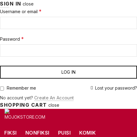
SIGN IN
close
Required
*
Username or email
Required
*
Password
LOG IN
Lost your password?
Remember me
No account yet?
Create An Account
SHOPPING CART
close
FIKSI
NONFIKSI
PUISI
KOMIK