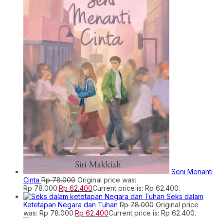
Seni Menanti
Cinta
Rp
78.000
Original price was:
Rp 78.000.
Rp
62.400
Current price is: Rp 62.400.
Seks dalam
Ketetapan Negara dan Tuhan
Rp
78.000
Original price
was: Rp 78.000.
Rp
62.400
Current price is: Rp 62.400.