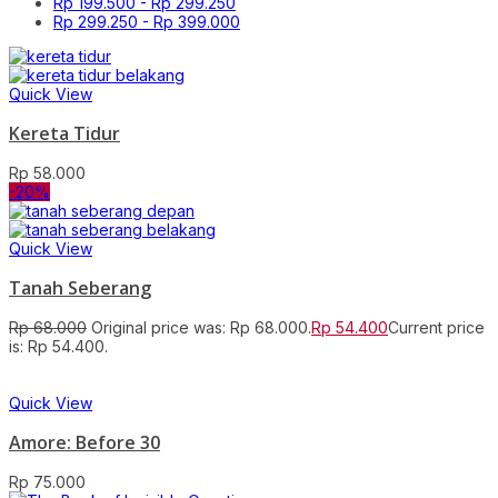
Rp
199.500
-
Rp
299.250
Rp
299.250
-
Rp
399.000
Quick View
Kereta Tidur
Rp
58.000
-20%
Quick View
Tanah Seberang
Rp
68.000
Original price was: Rp 68.000.
Rp
54.400
Current price
is: Rp 54.400.
Quick View
Amore: Before 30
Rp
75.000