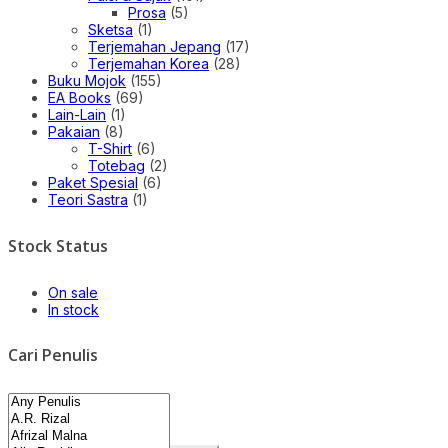
Prosa
(5)
Sketsa
(1)
Terjemahan Jepang
(17)
Terjemahan Korea
(28)
Buku Mojok
(155)
EA Books
(69)
Lain-Lain
(1)
Pakaian
(8)
T-Shirt
(6)
Totebag
(2)
Paket Spesial
(6)
Teori Sastra
(1)
Stock Status
On sale
In stock
Cari Penulis