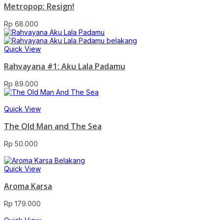
Metropop: Resign!
Rp
68.000
Quick View
Rahvayana #1: Aku Lala Padamu
Rp
89.000
Quick View
The Old Man and The Sea
Rp
50.000
Quick View
Aroma Karsa
Rp
179.000