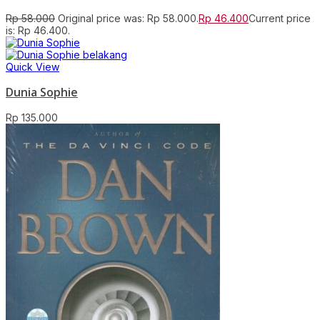
Rp
58.000
Original price was: Rp 58.000.
Rp
46.400
Current price
is: Rp 46.400.
Quick View
Dunia Sophie
Rp
135.000