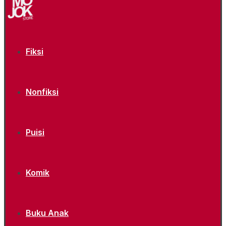
Fiksi
Nonfiksi
Puisi
Komik
Buku Anak