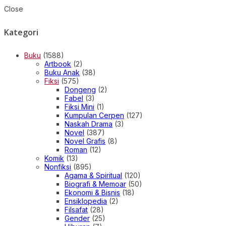
Close
Kategori
Buku
(1588)
Artbook
(2)
Buku Anak
(38)
Fiksi
(575)
Dongeng
(2)
Fabel
(3)
Fiksi Mini
(1)
Kumpulan Cerpen
(127)
Naskah Drama
(3)
Novel
(387)
Novel Grafis
(8)
Roman
(12)
Komik
(13)
Nonfiksi
(895)
Agama & Spiritual
(120)
Biografi & Memoar
(50)
Ekonomi & Bisnis
(18)
Ensiklopedia
(2)
Filsafat
(28)
Gender
(25)