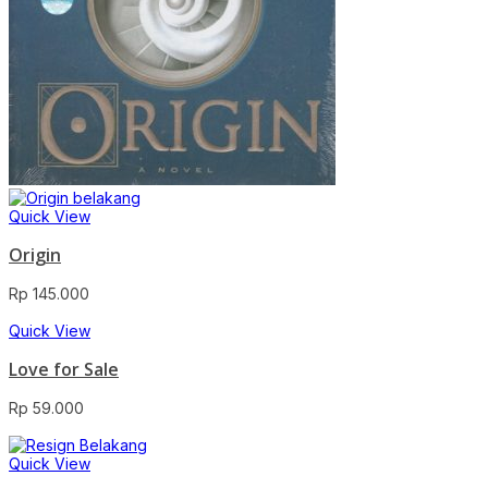
Quick View
Origin
Rp
145.000
Quick View
Love for Sale
Rp
59.000
Quick View