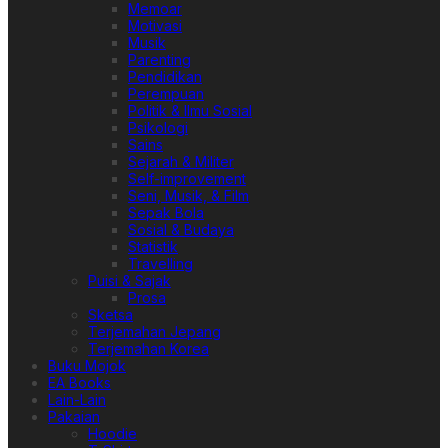
Memoar
Motivasi
Musik
Parenting
Pendidikan
Perempuan
Politik & Ilmu Sosial
Psikologi
Sains
Sejarah & Militer
Self-improvement
Seni, Musik, & Film
Sepak Bola
Sosial & Budaya
Statistik
Travelling
Puisi & Sajak
Prosa
Sketsa
Terjemahan Jepang
Terjemahan Korea
Buku Mojok
EA Books
Lain-Lain
Pakaian
Hoodie