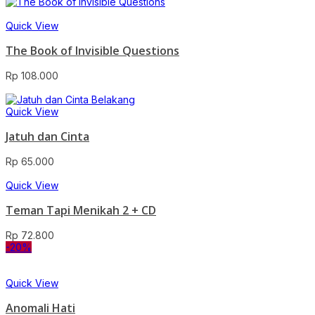
Quick View
The Book of Invisible Questions
Rp
108.000
Quick View
Jatuh dan Cinta
Rp
65.000
Quick View
Teman Tapi Menikah 2 + CD
Rp
72.800
-20%
Quick View
Anomali Hati