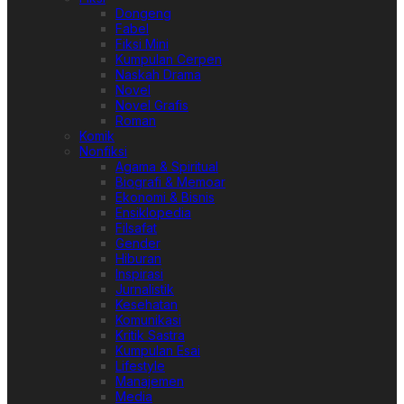
Dongeng
Fabel
Fiksi Mini
Kumpulan Cerpen
Naskah Drama
Novel
Novel Grafis
Roman
Komik
Nonfiksi
Agama & Spiritual
Biografi & Memoar
Ekonomi & Bisnis
Ensiklopedia
Filsafat
Gender
Hiburan
Inspirasi
Jurnalistik
Kesehatan
Komunikasi
Kritik Sastra
Kumpulan Esai
Lifestyle
Manajemen
Media