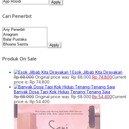
Apply
Cari Penerbit
Apply
Produk On Sale
Esok Jilbab Kita Dirayakan
Rp
88.000
Original price was: Rp 88.000.
Rp
74.800
Current
price is: Rp 74.800.
Banyak Dosa Tapi Kok Hidup Tenang-Tenang Saja
Rp
68.000
Original price was: Rp 68.000.
Rp
54.400
Current
price is: Rp 54.400.