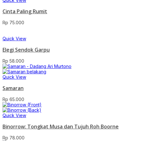
Quick View
Cinta Paling Rumit
Rp
75.000
Quick View
Elegi Sendok Garpu
Rp
58.000
Quick View
Samaran
Rp
65.000
Quick View
Binorrow: Tongkat Musa dan Tujuh Roh Boorne
Rp
78.000