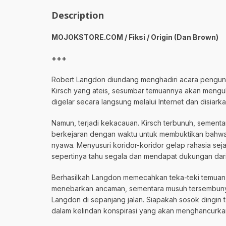
Description
MOJOKSTORE.COM / Fiksi / Origin (Dan Brown)
+++
Robert Langdon diundang menghadiri acara pengun
Kirsch yang ateis, sesumbar temuannya akan mengu
digelar secara langsung melalui Internet dan disiarka
Namun, terjadi kekacauan. Kirsch terbunuh, sement
berkejaran dengan waktu untuk membuktikan bahwa 
nyawa. Menyusuri koridor-koridor gelap rahasia se
sepertinya tahu segala dan mendapat dukungan dari 
Berhasilkah Langdon memecahkan teka-teki temuan K
menebarkan ancaman, sementara musuh tersembunyi t
Langdon di sepanjang jalan. Siapakah sosok dingi
dalam kelindan konspirasi yang akan menghancurk