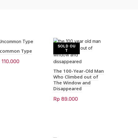
SOLD OU
common Type
T
p
110.000
The 100-Year-Old Man
Who Climbed out of
The Window and
Disappeared
Rp
89.000