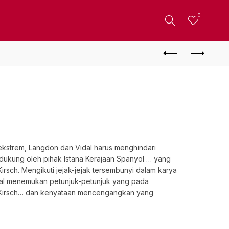
0
ekstrem, Langdon dan Vidal harus menghindari
dukung oleh pihak Istana Kerajaan Spanyol … yang
ch. Mengikuti jejak-jejak tersembunyi dalam karya
dal menemukan petunjuk-petunjuk yang pada
irsch… dan kenyataan mencengangkan yang