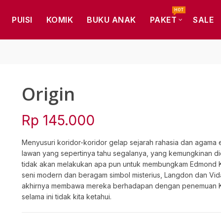
HOT
PUISI
KOMIK
BUKU ANAK
PAKET
SALE
Origin
Rp
145.000
Menyusuri koridor-koridor gelap sejarah rahasia dan agama 
lawan yang sepertinya tahu segalanya, yang kemungkinan di
tidak akan melakukan apa pun untuk membungkam Edmond Kirs
seni modern dan beragam simbol misterius, Langdon dan Vi
akhirnya membawa mereka berhadapan dengan penemuan K
selama ini tidak kita ketahui.