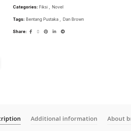
Categories:
Fiksi
,
Novel
Tags:
Bentang Pustaka
,
Dan Brown
Share
ription
Additional information
About b