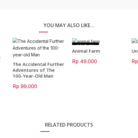
YOU MAY ALSO LIKE…
SOLD OU
Animal Farm
Un
T
e
Rp
49.000
R
The Accidental Further
Adventures of The
100-Year-Old Man
Rp
99.000
RELATED PRODUCTS