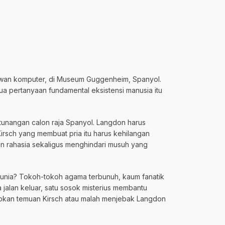
uwan komputer, di Museum Guggenheim, Spanyol.
 pertanyaan fundamental eksistensi manusia itu
tunangan calon raja Spanyol. Langdon harus
rsch yang membuat pria itu harus kehilangan
n rahasia sekaligus menghindari musuh yang
dunia? Tokoh-tokoh agama terbunuh, kaum fanatik
alan keluar, satu sosok misterius membantu
apkan temuan Kirsch atau malah menjebak Langdon