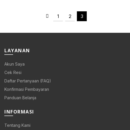
1
2
3
LAYANAN
Akun Saya
Cek Resi
Daftar Pertanyaan (FAQ)
Konfirmasi Pembayaran
Panduan Belanja
INFORMASI
Tentang Kami