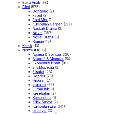
Buku Anak
(38)
Fiksi
(575)
Dongeng
(2)
Fabel
(3)
Fiksi Mini
(1)
Kumpulan Cerpen
(127)
Naskah Drama
(3)
Novel
(387)
Novel Grafis
(8)
Roman
(12)
Komik
(13)
Nonfiksi
(895)
Agama & Spiritual
(120)
Biografi & Memoar
(50)
Ekonomi & Bisnis
(18)
Ensiklopedia
(2)
Filsafat
(28)
Gender
(25)
Hiburan
(7)
Inspirasi
(65)
Jurnalistik
(1)
Kesehatan
(2)
Komunikasi
(1)
Kritik Sastra
(2)
Kumpulan Esai
(141)
Lifestyle
(3)