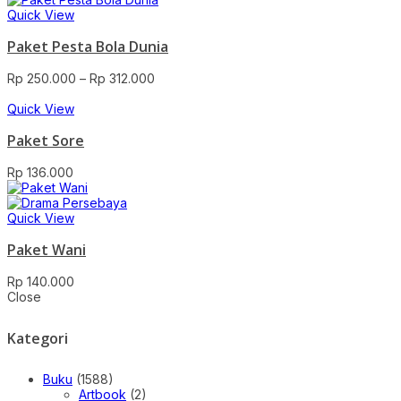
Quick View
Paket Pesta Bola Dunia
Price
Rp
250.000
–
Rp
312.000
range:
Rp 250.000
Quick View
through
Paket Sore
Rp 312.000
Rp
136.000
Quick View
Paket Wani
Rp
140.000
Close
Kategori
Buku
(1588)
Artbook
(2)