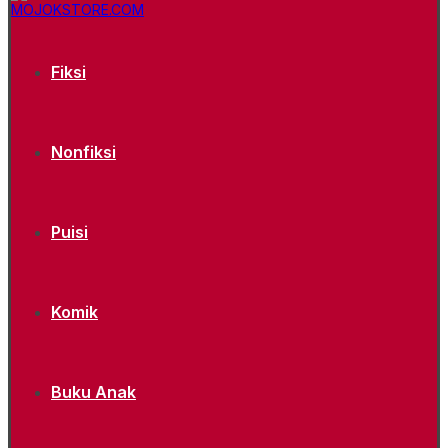
Fiksi
Nonfiksi
Puisi
Komik
Buku Anak