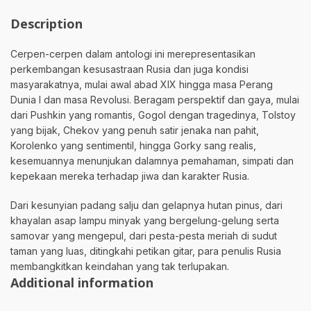
Description
Cerpen-cerpen dalam antologi ini merepresentasikan
perkembangan kesusastraan Rusia dan juga kondisi
masyarakatnya, mulai awal abad XIX hingga masa Perang
Dunia I dan masa Revolusi. Beragam perspektif dan gaya, mulai
dari Pushkin yang romantis, Gogol dengan tragedinya, Tolstoy
yang bijak, Chekov yang penuh satir jenaka nan pahit,
Korolenko yang sentimentil, hingga Gorky sang realis,
kesemuannya menunjukan dalamnya pemahaman, simpati dan
kepekaan mereka terhadap jiwa dan karakter Rusia.
Dari kesunyian padang salju dan gelapnya hutan pinus, dari
khayalan asap lampu minyak yang bergelung-gelung serta
samovar yang mengepul, dari pesta-pesta meriah di sudut
taman yang luas, ditingkahi petikan gitar, para penulis Rusia
membangkitkan keindahan yang tak terlupakan.
Additional information