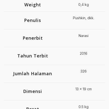
Weight
0,4 kg
Pushkin, dkk.
Penulis
Narasi
Penerbit
2016
Tahun Terbit
326
Jumlah Halaman
13 x 19 cm
Dimensi
0.5 kg