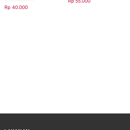
Rp
55.000
Rp
40.000