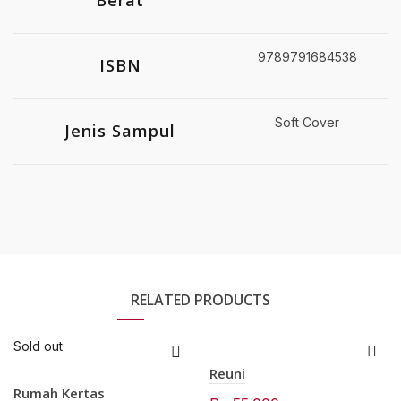
Berat
9789791684538
ISBN
Soft Cover
Jenis Sampul
RELATED PRODUCTS
Sold out
Reuni
Rumah Kertas