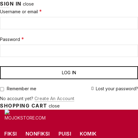
SIGN IN
close
Required
*
Username or email
Required
*
Password
LOG IN
Lost your password?
Remember me
No account yet?
Create An Account
SHOPPING CART
close
FIKSI
NONFIKSI
PUISI
KOMIK