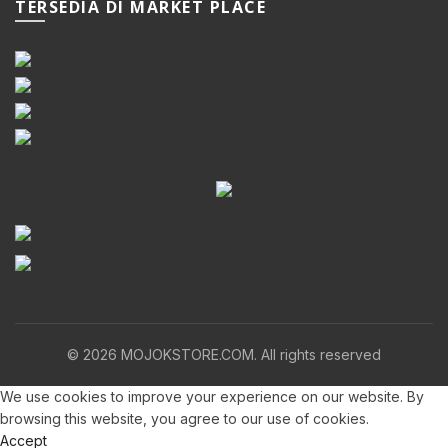
TERSEDIA DI MARKET PLACE
© 2026
MOJOKSTORE.COM
. All rights reserved
We use cookies to improve your experience on our website. By
browsing this website, you agree to our use of cookies.
Accept