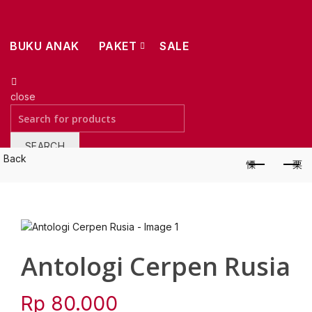
BUKU ANAK
PAKET
SALE
close
Search
for:
SEARCH
Back
Wishlist
0
Antologi Cerpen Rusia
Rp
80.000