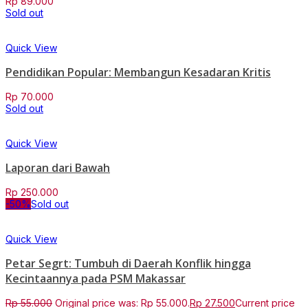
Rp
89.000
Sold out
Quick View
Pendidikan Popular: Membangun Kesadaran Kritis
Rp
70.000
Sold out
Quick View
Laporan dari Bawah
Rp
250.000
-50%
Sold out
Quick View
Petar Segrt: Tumbuh di Daerah Konflik hingga
Kecintaannya pada PSM Makassar
Rp
55.000
Original price was: Rp 55.000.
Rp
27.500
Current price