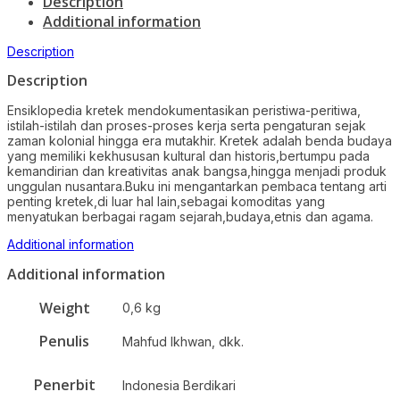
Description
Additional information
Description
Description
Ensiklopedia kretek mendokumentasikan peristiwa-peritiwa,
istilah-istilah dan proses-proses kerja serta pengaturan sejak
zaman kolonial hingga era mutakhir. Kretek adalah benda budaya
yang memiliki kekhususan kultural dan historis,bertumpu pada
kemandirian dan kreativitas anak bangsa,hingga menjadi produk
unggulan nusantara.Buku ini mengantarkan pembaca tentang arti
penting kretek,di luar hal lain,sebagai komoditas yang
menyatukan berbagai ragam sejarah,budaya,etnis dan agama.
Additional information
Additional information
Weight
0,6 kg
Penulis
Mahfud Ikhwan, dkk.
Penerbit
Indonesia Berdikari