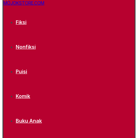
Fiksi
Nonfiksi
Puisi
Komik
Buku Anak