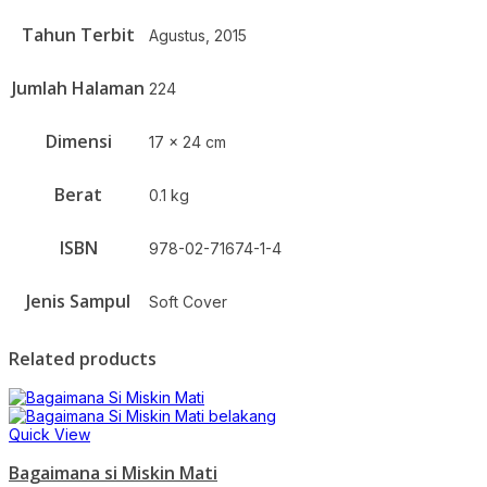
Tahun Terbit
Agustus, 2015
Jumlah Halaman
224
Dimensi
17 x 24 cm
Berat
0.1 kg
ISBN
978-02-71674-1-4
Jenis Sampul
Soft Cover
Related products
Quick View
Bagaimana si Miskin Mati