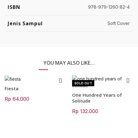
ISBN
978-979-1260-82-4
Jenis Sampul
Soft Cover
YOU MAY ALSO LIKE…
SOLD OUT
Fiesta
One Hundred Years of
Rp
64.000
Solitude
Rp
132.000