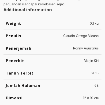
perjuangan mencapai kebebasan sejati.
Additional information
Weight
0,1 kg
Penulis
Claudio Orrego Vicuna
Penerjemah
Ronny Agustinus
Penerbit
Marjin Kiri
Tahun Terbit
2018
Jumlah Halaman
68
Dimensi
12 x 19 cm