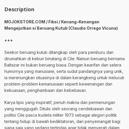
Description
MOJOKSTORE.COM / Fiksi / Kenang-Kenangan
Mengejutkan si Beruang Kutub (Claudio Orrego Vicuna)
+++
Seekor beruang kutub ditangkap oleh para pemburu dan
dirumahkan di kebun binatang di Cile. Namun beruang bernama
Baltazar ini bukan beruang biasa. Dengan kearifan dan selera
humornya yang manusiawi, serta sudut pandangnya yang unik,
ia merenungkan situasinya di dalam kerangkeng untuk melucuti
problem-problem kemanusiaan seperti kewenangan dan
kekuasaan, penghambaan dan kebebasan.
Karya tipis yang inspiratif, penuh makna dan permenungan
yang menggugah. Ditulis oleh seorang cendekiawan dan
politisi Cile pasca kudeta militer 1973 sebagai alegori politik
tentang hidup di bawah kediktatoran, dan penyemangat bagi
siapa saja yang sedang tertindas agar tidak menyerah dalam