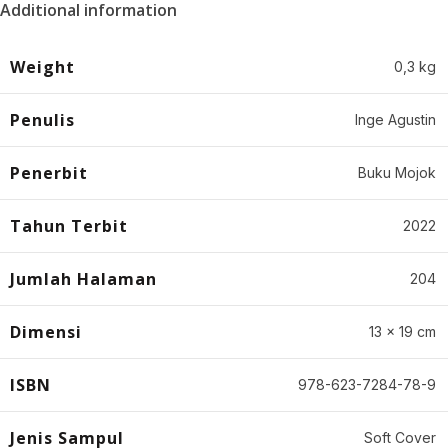
Additional information
Weight
0,3 kg
Penulis
Inge Agustin
Penerbit
Buku Mojok
Tahun Terbit
2022
Jumlah Halaman
204
Dimensi
13 x 19 cm
ISBN
978-623-7284-78-9
Jenis Sampul
Soft Cover