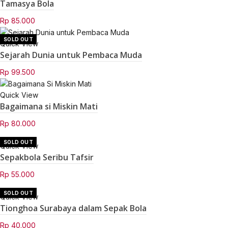
Tamasya Bola
Rp
85.000
SOLD OUT
Quick View
Sejarah Dunia untuk Pembaca Muda
Rp
99.500
Quick View
Bagaimana si Miskin Mati
Rp
80.000
SOLD OUT
Quick View
Sepakbola Seribu Tafsir
Rp
55.000
SOLD OUT
Quick View
Tionghoa Surabaya dalam Sepak Bola
Rp
40.000