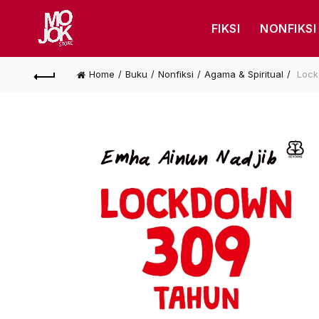
FIKSI
NONFIKSI
Home
Buku
Nonfiksi
Agama & Spiritual
Lock