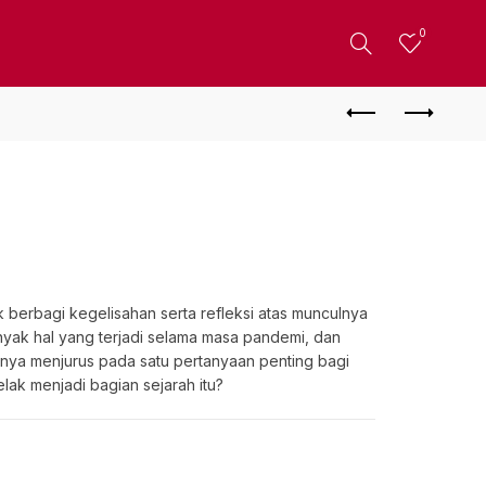
0
 berbagi kegelisahan serta refleksi atas munculnya
nyak hal yang terjadi selama masa pandemi, dan
rnya menjurus pada satu pertanyaan penting bagi
lak menjadi bagian sejarah itu?