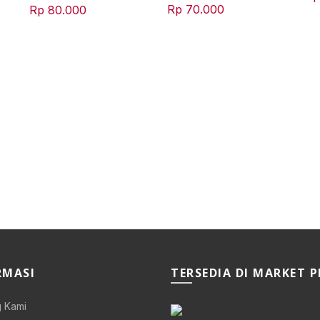
Rp
70.000
Rp
80.000
RMASI
TERSEDIA DI MARKET 
 Kami