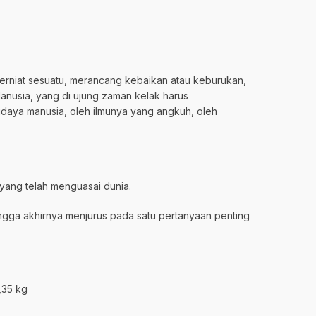
berniat sesuatu, merancang kebaikan atau keburukan,
anusia, yang di ujung zaman kelak harus
udaya manusia, oleh ilmunya yang angkuh, oleh
 yang telah menguasai dunia.
ingga akhirnya menjurus pada satu pertanyaan penting
,35 kg