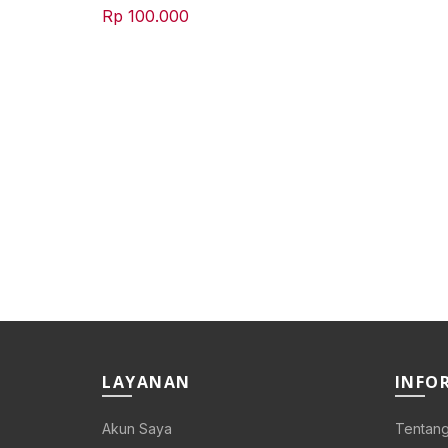
Rp
100.000
LAYANAN
INFO
Akun Saya
Tentang