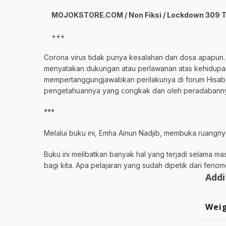
MOJOKSTORE.COM / Non Fiksi / Lockdown 309 T
+++
Corona virus tidak punya kesalahan dan dosa apapun.
menyatakan dukungan atau perlawanan atas kehidupan 
mempertanggungjawabkan perilakunya di forum Hisab A
pengetahuannya yang congkak dan oleh peradaban
***
Melalui buku ini, Emha Ainun Nadjib, membuka ruangny
Buku ini melibatkan banyak hal yang terjadi selama m
bagi kita. Apa pelajaran yang sudah dipetik dari feno
Addi
Wei