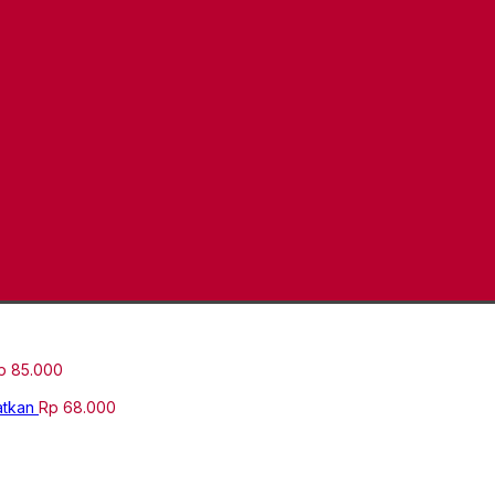
p
85.000
atkan
Rp
68.000