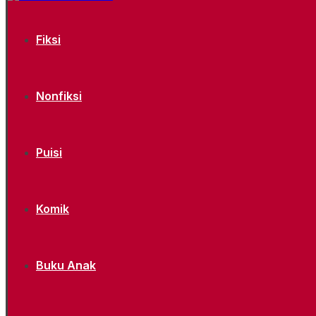
Fiksi
Nonfiksi
Puisi
Komik
Buku Anak