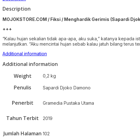
Description
MOJOKSTORE.COM / Fiksi / Menghardik Gerimis
(Sapardi Djo
+++
“Kalau hujan sekalian tidak apa-apa, aku suka,” katanya kepada ist
melanjutkan. “Aku mencintai hujan sebab kalau jatuh bilang terus t
Additional information
Additional information
Weight
0,2 kg
Penulis
Sapardi Djoko Damono
Penerbit
Gramedia Pustaka Utama
Tahun Terbit
2019
Jumlah Halaman
102