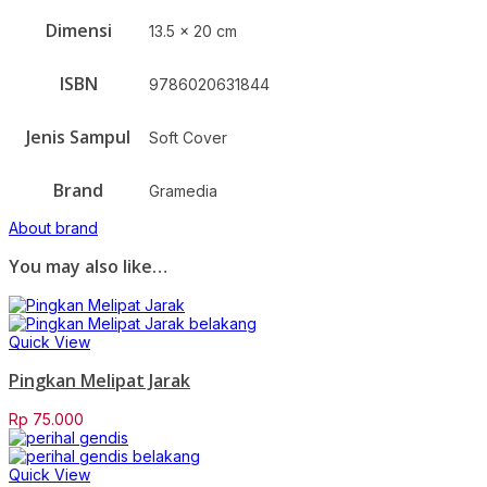
Dimensi
13.5 x 20 cm
ISBN
9786020631844
Jenis Sampul
Soft Cover
Brand
Gramedia
About brand
You may also like…
Quick View
Pingkan Melipat Jarak
Rp
75.000
Quick View