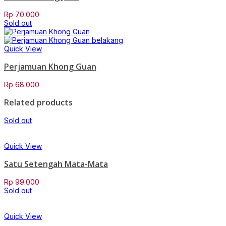
Rp
70.000
Sold out
Quick View
Perjamuan Khong Guan
Rp
68.000
Related products
Sold out
Quick View
Satu Setengah Mata-Mata
Rp
99.000
Sold out
Quick View