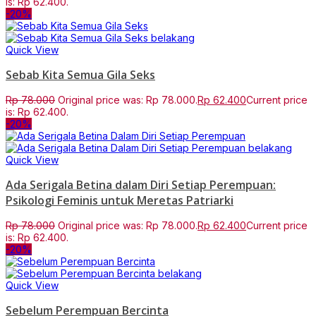
is: Rp 62.400.
-20%
Quick View
Sebab Kita Semua Gila Seks
Rp
78.000
Original price was: Rp 78.000.
Rp
62.400
Current price
is: Rp 62.400.
-20%
Quick View
Ada Serigala Betina dalam Diri Setiap Perempuan:
Psikologi Feminis untuk Meretas Patriarki
Rp
78.000
Original price was: Rp 78.000.
Rp
62.400
Current price
is: Rp 62.400.
-20%
Quick View
Sebelum Perempuan Bercinta