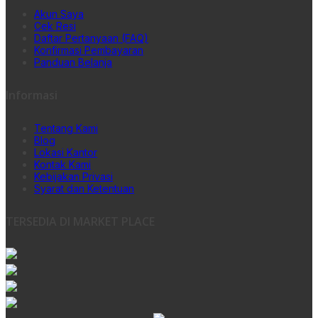
Akun Saya
Cek Resi
Daftar Pertanyaan (FAQ)
Konfirmasi Pembayaran
Panduan Belanja
Informasi
Tentang Kami
Blog
Lokasi Kantor
Kontak Kami
Kebijakan Privasi
Syarat dan Ketentuan
TERSEDIA DI MARKET PLACE