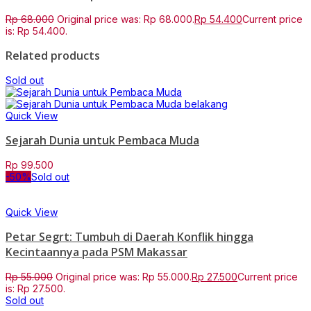
Rp
68.000
Original price was: Rp 68.000.
Rp
54.400
Current price
is: Rp 54.400.
Related products
Sold out
Quick View
Sejarah Dunia untuk Pembaca Muda
Rp
99.500
-50%
Sold out
Quick View
Petar Segrt: Tumbuh di Daerah Konflik hingga
Kecintaannya pada PSM Makassar
Rp
55.000
Original price was: Rp 55.000.
Rp
27.500
Current price
is: Rp 27.500.
Sold out