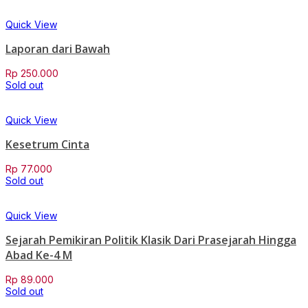
Quick View
Laporan dari Bawah
Rp
250.000
Sold out
Quick View
Kesetrum Cinta
Rp
77.000
Sold out
Quick View
Sejarah Pemikiran Politik Klasik Dari Prasejarah Hingga
Abad Ke-4 M
Rp
89.000
Sold out