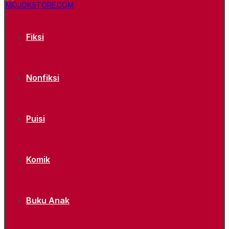
Fiksi
Nonfiksi
Puisi
Komik
Buku Anak