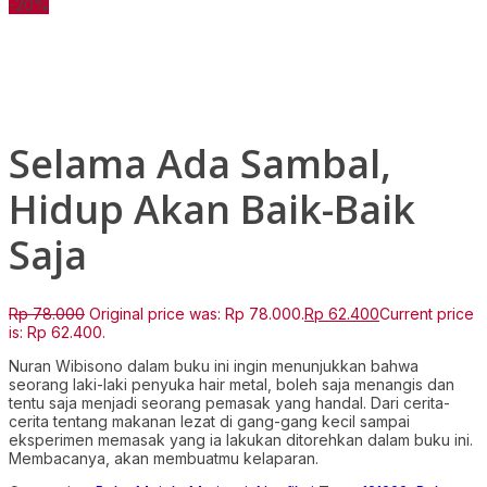
-20%
Click to enlarge
Selama Ada Sambal,
Hidup Akan Baik-Baik
Saja
Rp
78.000
Original price was: Rp 78.000.
Rp
62.400
Current price
is: Rp 62.400.
Nuran Wibisono dalam buku ini ingin menunjukkan bahwa
seorang laki-laki penyuka hair metal, boleh saja menangis dan
tentu saja menjadi seorang pemasak yang handal. Dari cerita-
cerita tentang makanan lezat di gang-gang kecil sampai
eksperimen memasak yang ia lakukan ditorehkan dalam buku ini.
Membacanya, akan membuatmu kelaparan.