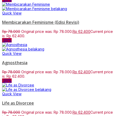
Quick View
Membicarakan Feminisme (Edisi Revisi)
Rp
78.000
Original price was: Rp 78.000.
Rp
62.400
Current price
is: Rp 62.400.
-20%
Quick View
Agnosthesia
Rp
78.000
Original price was: Rp 78.000.
Rp
62.400
Current price
is: Rp 62.400.
-20%
Quick View
Life as Divorcee
Rp
78.000
Original price was: Rp 78.000.
Rp
62.400
Current price