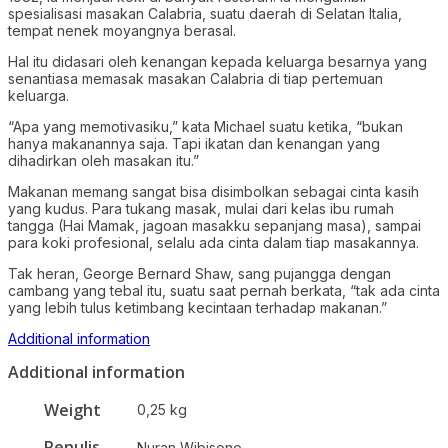
spesialisasi masakan Calabria, suatu daerah di Selatan Italia,
tempat nenek moyangnya berasal.
Hal itu didasari oleh kenangan kepada keluarga besarnya yang
senantiasa memasak masakan Calabria di tiap pertemuan
keluarga.
“Apa yang memotivasiku,” kata Michael suatu ketika, “bukan
hanya makanannya saja. Tapi ikatan dan kenangan yang
dihadirkan oleh masakan itu.”
Makanan memang sangat bisa disimbolkan sebagai cinta kasih
yang kudus. Para tukang masak, mulai dari kelas ibu rumah
tangga (Hai Mamak, jagoan masakku sepanjang masa), sampai
para koki profesional, selalu ada cinta dalam tiap masakannya.
Tak heran, George Bernard Shaw, sang pujangga dengan
cambang yang tebal itu, suatu saat pernah berkata, “tak ada cinta
yang lebih tulus ketimbang kecintaan terhadap makanan.”
Additional information
Additional information
Weight
0,25 kg
Penulis
Nuran Wibisono