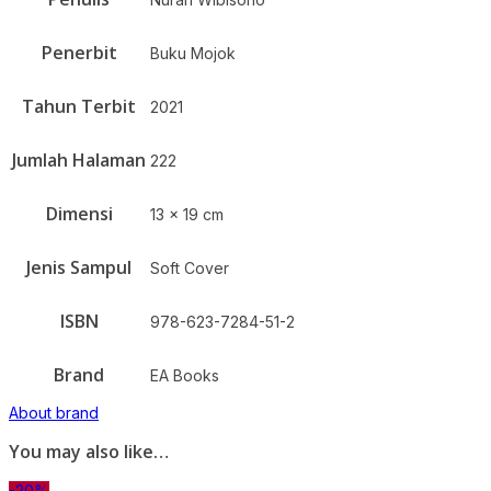
Penerbit
Buku Mojok
Tahun Terbit
2021
Jumlah Halaman
222
Dimensi
13 x 19 cm
Jenis Sampul
Soft Cover
ISBN
978-623-7284-51-2
Brand
EA Books
About brand
You may also like…
-20%