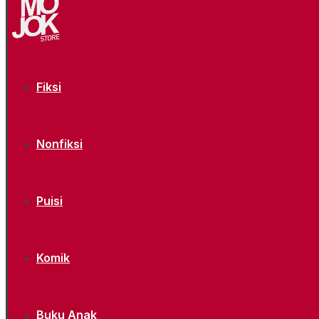
Fiksi
Nonfiksi
Puisi
Komik
Buku Anak