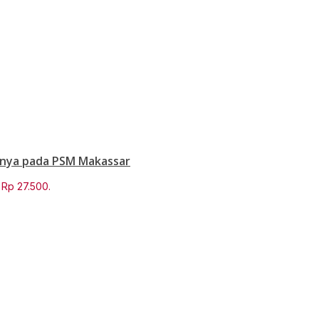
annya pada PSM Makassar
: Rp 27.500.