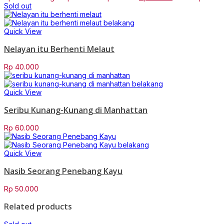
Sold out
Quick View
Nelayan itu Berhenti Melaut
Rp
40.000
Quick View
Seribu Kunang-Kunang di Manhattan
Rp
60.000
Quick View
Nasib Seorang Penebang Kayu
Rp
50.000
Related products