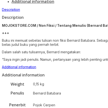
Additional information
Description
Description
MOJOKSTORE.COM / Non Fiksi / Tentang Menulis (Bernard Ba
+++
Buku ini memuat sebelas tulisan non fiksi Bernard Batubara. Seba
belas judul buku yang pernah terbit.
Dalam salah satu tulisannya, Bernard mengatakan:
“Saya ingin jadi penulis. Namun, pertanyaan yang lebih penting untu
Additional information
Additional information
Weight
0,15 kg
Penulis
Bernard Batubara
Penerbit
Pojok Cerpen