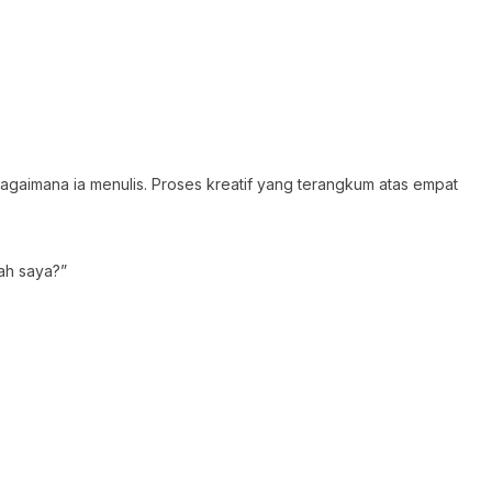
bagaimana ia menulis. Proses kreatif yang terangkum atas empat
kah saya?”