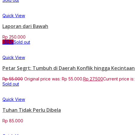
Sold out
Quick View
Laporan dari Bawah
Rp
250.000
-50%
Sold out
Quick View
Petar Segrt: Tumbuh di Daerah Konflik hingga Kecinta
Rp
55.000
Original price was: Rp 55.000.
Rp
27.500
Current price is
Sold out
Quick View
Tuhan Tidak Perlu Dibela
Rp
85.000