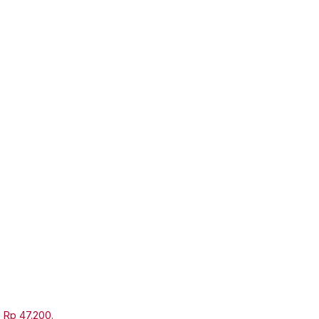
: Rp 47.200.