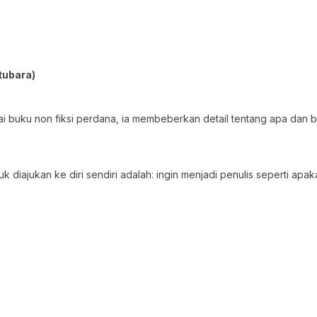
tubara)
gai buku non fiksi perdana, ia membeberkan detail tentang apa dan 
k diajukan ke diri sendiri adalah: ingin menjadi penulis seperti apa