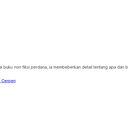
gai buku non fiksi perdana, ia membeberkan detail tentang apa dan 
k Cerpen