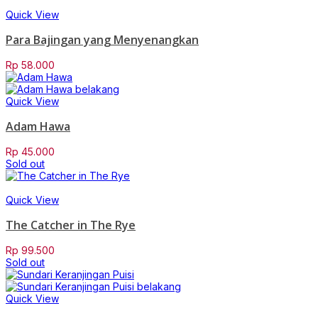
Quick View
Para Bajingan yang Menyenangkan
Rp
58.000
Quick View
Adam Hawa
Rp
45.000
Sold out
Quick View
The Catcher in The Rye
Rp
99.500
Sold out
Quick View