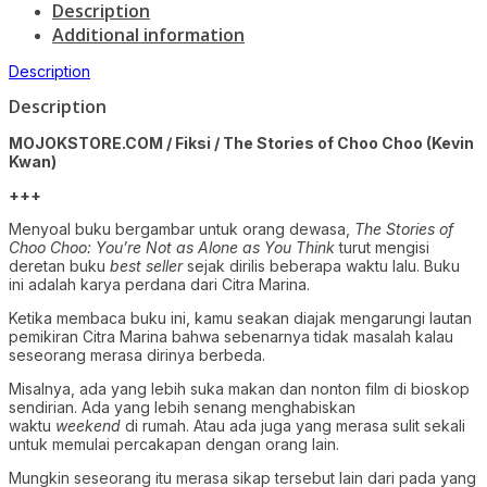
Description
Additional information
Description
Description
MOJOKSTORE.COM / Fiksi / The Stories of Choo Choo (Kevin
Kwan)
+++
Menyoal buku bergambar untuk orang dewasa,
The Stories of
Choo Choo: You’re Not as Alone as You Think
turut mengisi
deretan buku
best seller
sejak dirilis beberapa waktu lalu. Buku
ini adalah karya perdana dari Citra Marina.
Ketika membaca buku ini, kamu seakan diajak mengarungi lautan
pemikiran Citra Marina bahwa sebenarnya tidak masalah kalau
seseorang merasa dirinya berbeda.
Misalnya, ada yang lebih suka makan dan nonton film di bioskop
sendirian. Ada yang lebih senang menghabiskan
waktu
weekend
di rumah. Atau ada juga yang merasa sulit sekali
untuk memulai percakapan dengan orang lain.
Mungkin seseorang itu merasa sikap tersebut lain dari pada yang