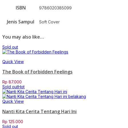
ISBN
9786020385099
Jenis Sampul
Soft Cover
You may also like…
Sold out
Quick View
The Book of Forbidden Feelings
Rp
87.000
Sold out
Hot
Quick View
Nanti Kita Cerita Tentang Hari Ini
Rp
125.000
Sold out