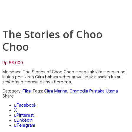
Click to enlarge
The Stories of Choo
Choo
Rp
68.000
Membaca The Stories of Choo Choo mengajak kita mengarungi
lautan pemikiran Citra bahwa sebenarnya tidak masalah kalau
seseorang merasa dirinya berbeda.
Category:
Fiksi
Tags:
Citra Marina
,
Gramedia Pustaka Utama
Share
Facebook
X
Pinterest
LinkedIn
Telegram