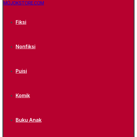
Fiksi
Nonfiksi
Puisi
Komik
Buku Anak