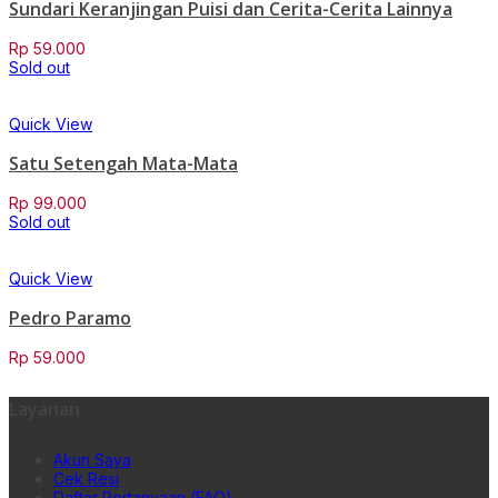
Sundari Keranjingan Puisi dan Cerita-Cerita Lainnya
Rp
59.000
Sold out
Quick View
Satu Setengah Mata-Mata
Rp
99.000
Sold out
Quick View
Pedro Paramo
Rp
59.000
Layanan
Akun Saya
Cek Resi
Daftar Pertanyaan (FAQ)