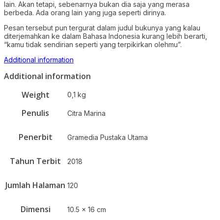
lain. Akan tetapi, sebenarnya bukan dia saja yang merasa
berbeda. Ada orang lain yang juga seperti dirinya.
Pesan tersebut pun tergurat dalam judul bukunya yang kalau
diterjemahkan ke dalam Bahasa Indonesia kurang lebih berarti,
“kamu tidak sendirian seperti yang terpikirkan olehmu”.
Additional information
Additional information
Weight
0,1 kg
Penulis
Citra Marina
Penerbit
Gramedia Pustaka Utama
Tahun Terbit
2018
Jumlah Halaman
120
Dimensi
10.5 x 16 cm