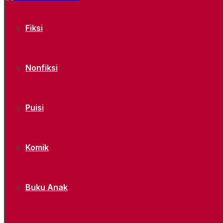
Fiksi
Nonfiksi
Puisi
Komik
Buku Anak