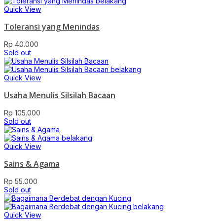
Quick View
Toleransi yang Menindas
Rp
40.000
Sold out
Quick View
Usaha Menulis Silsilah Bacaan
Rp
105.000
Sold out
Quick View
Sains & Agama
Rp
55.000
Sold out
Quick View