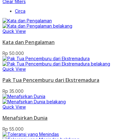
Clear filters
Circa
Quick View
Kata dan Pengalaman
Rp
50.000
Quick View
Pak Tua Pencemburu dari Ekstremadura
Rp
35.000
Quick View
Menafsirkan Dunia
Rp
55.000