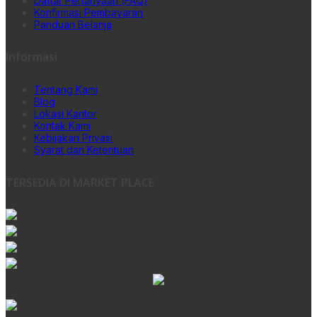
Daftar Pertanyaan (FAQ)
Konfirmasi Pembayaran
Panduan Belanja
Informasi
Tentang Kami
Blog
Lokasi Kantor
Kontak Kami
Kebijakan Privasi
Syarat dan Ketentuan
TERSEDIA DI MARKET PLACE