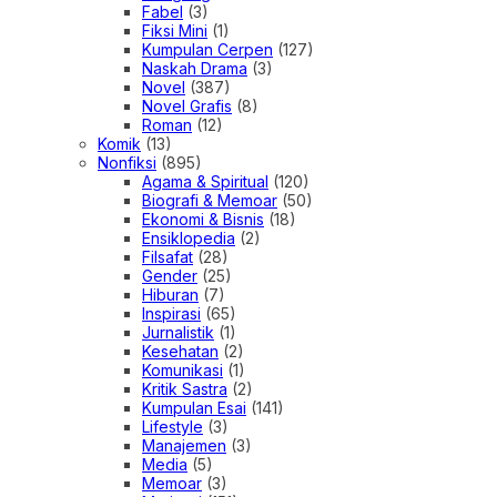
Fabel
(3)
Fiksi Mini
(1)
Kumpulan Cerpen
(127)
Naskah Drama
(3)
Novel
(387)
Novel Grafis
(8)
Roman
(12)
Komik
(13)
Nonfiksi
(895)
Agama & Spiritual
(120)
Biografi & Memoar
(50)
Ekonomi & Bisnis
(18)
Ensiklopedia
(2)
Filsafat
(28)
Gender
(25)
Hiburan
(7)
Inspirasi
(65)
Jurnalistik
(1)
Kesehatan
(2)
Komunikasi
(1)
Kritik Sastra
(2)
Kumpulan Esai
(141)
Lifestyle
(3)
Manajemen
(3)
Media
(5)
Memoar
(3)