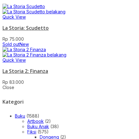
Quick View
La Storia: Scudetto
Rp
75.000
Sold out
New
Quick View
La Storia 2: Finanza
Rp
83.000
Close
Kategori
Buku
(1588)
Artbook
(2)
Buku Anak
(38)
Fiksi
(575)
Dongeng
(2)