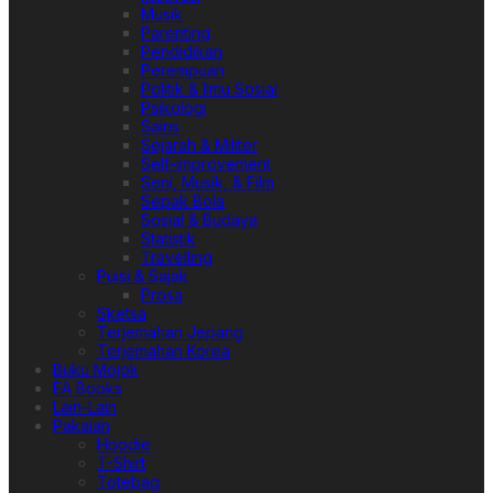
Musik
Parenting
Pendidikan
Perempuan
Politik & Ilmu Sosial
Psikologi
Sains
Sejarah & Militer
Self-improvement
Seni, Musik, & Film
Sepak Bola
Sosial & Budaya
Statistik
Travelling
Puisi & Sajak
Prosa
Sketsa
Terjemahan Jepang
Terjemahan Korea
Buku Mojok
EA Books
Lain-Lain
Pakaian
Hoodie
T-Shirt
Totebag