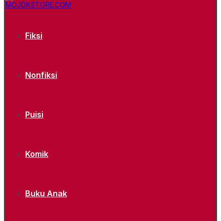
Fiksi
Nonfiksi
Puisi
Komik
Buku Anak