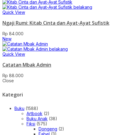
Quick View
Ngaji Rumi: Kitab Cinta dan Ayat-Ayat Sufistik
Rp
84.000
New
Quick View
Catatan Mbak Admin
Rp
88.000
Close
Kategori
Buku
(1588)
Artbook
(2)
Buku Anak
(38)
Fiksi
(575)
Dongeng
(2)
Fabel
(3)