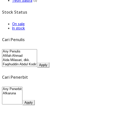
Teori Sastra
(1)
Stock Status
On sale
In stock
Cari Penulis
Apply
Cari Penerbit
Apply