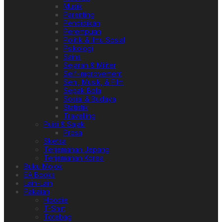
Musik
Parenting
Pendidikan
Perempuan
Politik & Ilmu Sosial
Psikologi
Sains
Sejarah & Militer
Self-improvement
Seni, Musik, & Film
Sepak Bola
Sosial & Budaya
Statistik
Travelling
Puisi & Sajak
Prosa
Sketsa
Terjemahan Jepang
Terjemahan Korea
Buku Mojok
EA Books
Lain-Lain
Pakaian
Hoodie
T-Shirt
Totebag