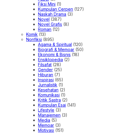
Fiksi Mini
(1)
Kumpulan Cerpen
(127)
Naskah Drama
(3)
Novel
(387)
Novel Grafis
(8)
Roman
(12)
Komik
(13)
Nonfiksi
(895)
Agama & Spiritual
(120)
Biografi & Memoar
(50)
Ekonomi & Bisnis
(18)
Ensiklopedia
(2)
Filsafat
(28)
Gender
(25)
Hiburan
(7)
Inspirasi
(65)
Jurnalistik
(1)
Kesehatan
(2)
Komunikasi
(1)
Kritik Sastra
(2)
Kumpulan Esai
(141)
Lifestyle
(3)
Manajemen
(3)
Media
(5)
Memoar
(3)
Motivasi
(151)