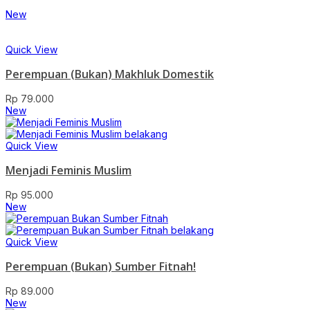
New
Quick View
Perempuan (Bukan) Makhluk Domestik
Rp
79.000
New
Quick View
Menjadi Feminis Muslim
Rp
95.000
New
Quick View
Perempuan (Bukan) Sumber Fitnah!
Rp
89.000
New