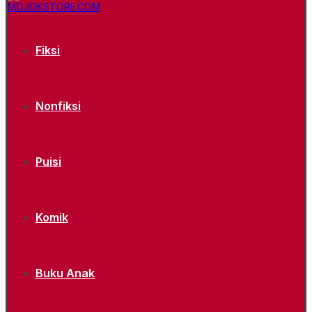
Fiksi
Nonfiksi
Puisi
Komik
Buku Anak