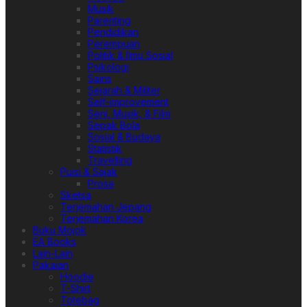
Musik
Parenting
Pendidikan
Perempuan
Politik & Ilmu Sosial
Psikologi
Sains
Sejarah & Militer
Self-improvement
Seni, Musik, & Film
Sepak Bola
Sosial & Budaya
Statistik
Travelling
Puisi & Sajak
Prosa
Sketsa
Terjemahan Jepang
Terjemahan Korea
Buku Mojok
EA Books
Lain-Lain
Pakaian
Hoodie
T-Shirt
Totebag