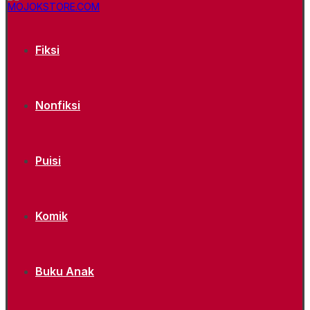
Fiksi
Nonfiksi
Puisi
Komik
Buku Anak