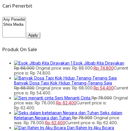
Cari Penerbit
Apply
Produk On Sale
Esok Jilbab Kita Dirayakan
Rp
88.000
Original price was: Rp 88.000.
Rp
74.800
Current
price is: Rp 74.800.
Banyak Dosa Tapi Kok Hidup Tenang-Tenang Saja
Rp
68.000
Original price was: Rp 68.000.
Rp
54.400
Current
price is: Rp 54.400.
Seni Menanti Cinta
Rp
78.000
Original
price was: Rp 78.000.
Rp
62.400
Current price is:
Rp 62.400.
Seks dalam
Ketetapan Negara dan Tuhan
Rp
78.000
Original price
was: Rp 78.000.
Rp
62.400
Current price is: Rp 62.400.
Dari Rahim Ini Aku Bicara