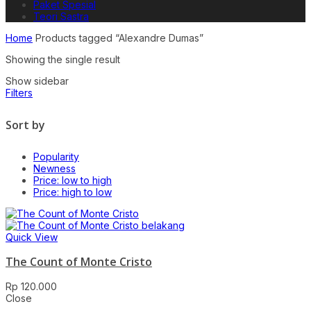
Paket Spesial
Teori Sastra
Home
Products tagged “Alexandre Dumas”
Showing the single result
Show sidebar
Filters
Sort by
Popularity
Newness
Price: low to high
Price: high to low
Quick View
The Count of Monte Cristo
Rp
120.000
Close