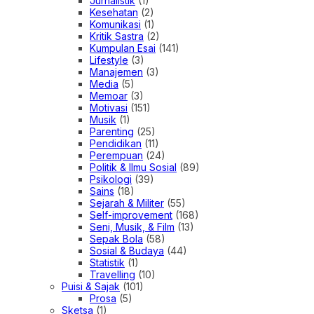
Jurnalistik
(1)
Kesehatan
(2)
Komunikasi
(1)
Kritik Sastra
(2)
Kumpulan Esai
(141)
Lifestyle
(3)
Manajemen
(3)
Media
(5)
Memoar
(3)
Motivasi
(151)
Musik
(1)
Parenting
(25)
Pendidikan
(11)
Perempuan
(24)
Politik & Ilmu Sosial
(89)
Psikologi
(39)
Sains
(18)
Sejarah & Militer
(55)
Self-improvement
(168)
Seni, Musik, & Film
(13)
Sepak Bola
(58)
Sosial & Budaya
(44)
Statistik
(1)
Travelling
(10)
Puisi & Sajak
(101)
Prosa
(5)
Sketsa
(1)