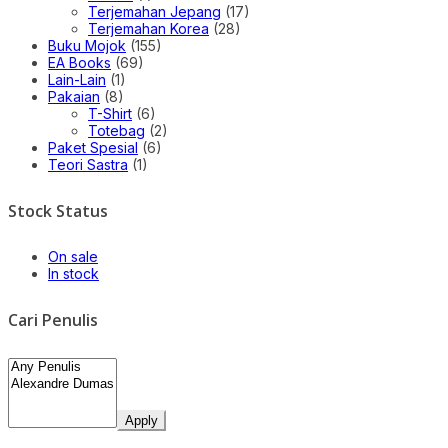
Terjemahan Jepang
(17)
Terjemahan Korea
(28)
Buku Mojok
(155)
EA Books
(69)
Lain-Lain
(1)
Pakaian
(8)
T-Shirt
(6)
Totebag
(2)
Paket Spesial
(6)
Teori Sastra
(1)
Stock Status
On sale
In stock
Cari Penulis
Apply