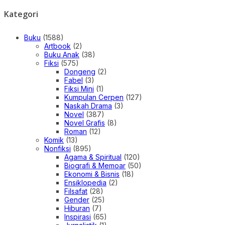
Kategori
Buku
(1588)
Artbook
(2)
Buku Anak
(38)
Fiksi
(575)
Dongeng
(2)
Fabel
(3)
Fiksi Mini
(1)
Kumpulan Cerpen
(127)
Naskah Drama
(3)
Novel
(387)
Novel Grafis
(8)
Roman
(12)
Komik
(13)
Nonfiksi
(895)
Agama & Spiritual
(120)
Biografi & Memoar
(50)
Ekonomi & Bisnis
(18)
Ensiklopedia
(2)
Filsafat
(28)
Gender
(25)
Hiburan
(7)
Inspirasi
(65)