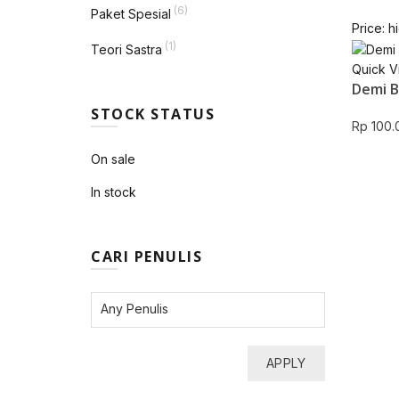
(6)
Paket Spesial
Price: h
(1)
Teori Sastra
Quick V
Demi B
STOCK STATUS
Rp
100.
On sale
In stock
CARI PENULIS
APPLY