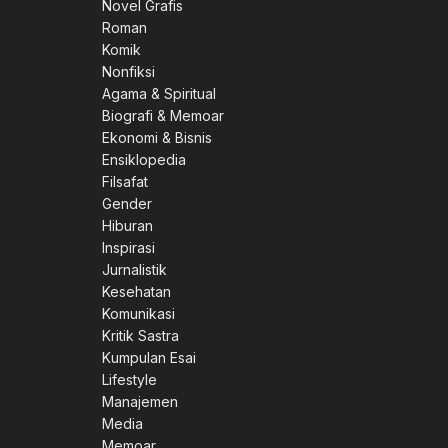
Novel Grafis
Roman
Komik
Nonfiksi
Agama & Spiritual
Biografi & Memoar
Ekonomi & Bisnis
Ensiklopedia
Filsafat
Gender
Hiburan
Inspirasi
Jurnalistik
Kesehatan
Komunikasi
Kritik Sastra
Kumpulan Esai
Lifestyle
Manajemen
Media
Memoar