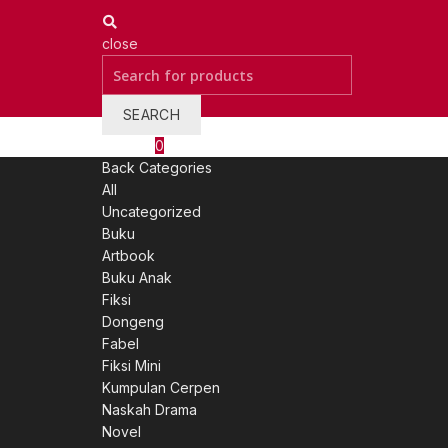
close
Search
for:
SEARCH
Wishlist
0
Back
Categories
All
Uncategorized
Buku
Artbook
Buku Anak
Fiksi
Dongeng
Fabel
Fiksi Mini
Kumpulan Cerpen
Naskah Drama
Novel