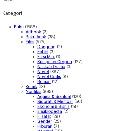
Kategori
Buku
(1588)
Artbook
(2)
Buku Anak
(38)
Fiksi
(575)
Dongeng
(2)
Fabel
(3)
Fiksi Mini
(1)
Kumpulan Cerpen
(127)
Naskah Drama
(3)
Novel
(387)
Novel Grafis
(8)
Roman
(12)
Komik
(13)
Nonfiksi
(895)
Agama & Spiritual
(120)
Biografi & Memoar
(50)
Ekonomi & Bisnis
(18)
Ensiklopedia
(2)
Filsafat
(28)
Gender
(25)
Hiburan
(7)