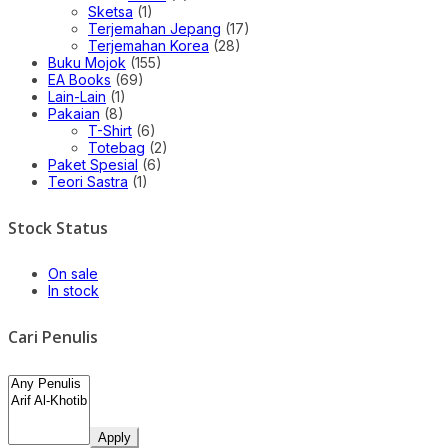
Sketsa
(1)
Terjemahan Jepang
(17)
Terjemahan Korea
(28)
Buku Mojok
(155)
EA Books
(69)
Lain-Lain
(1)
Pakaian
(8)
T-Shirt
(6)
Totebag
(2)
Paket Spesial
(6)
Teori Sastra
(1)
Stock Status
On sale
In stock
Cari Penulis
Apply