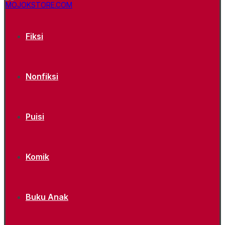
Fiksi
Nonfiksi
Puisi
Komik
Buku Anak