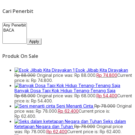
Cari Penerbit
Apply
Produk On Sale
Esok Jilbab Kita Dirayakan
Rp
88.000
Original price was: Rp 88.000.
Rp
74.800
Current
price is: Rp 74.800.
Banyak Dosa Tapi Kok Hidup Tenang-Tenang Saja
Rp
68.000
Original price was: Rp 68.000.
Rp
54.400
Current
price is: Rp 54.400.
Seni Menanti Cinta
Rp
78.000
Original
price was: Rp 78.000.
Rp
62.400
Current price is:
Rp 62.400.
Seks dalam
Ketetapan Negara dan Tuhan
Rp
78.000
Original price
was: Rp 78.000.
Rp
62.400
Current price is: Rp 62.400.