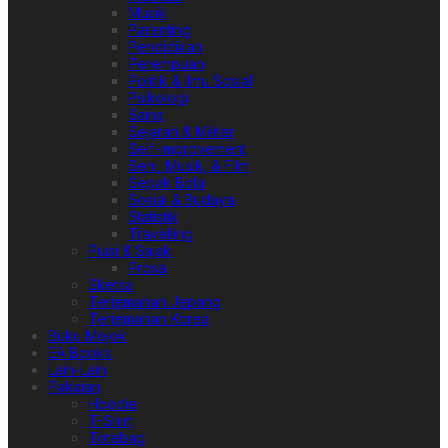
Musik
Parenting
Pendidikan
Perempuan
Politik & Ilmu Sosial
Psikologi
Sains
Sejarah & Militer
Self-improvement
Seni, Musik, & Film
Sepak Bola
Sosial & Budaya
Statistik
Travelling
Puisi & Sajak
Prosa
Sketsa
Terjemahan Jepang
Terjemahan Korea
Buku Mojok
EA Books
Lain-Lain
Pakaian
Hoodie
T-Shirt
Totebag